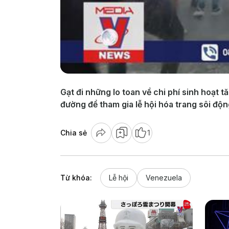
Gạt đi những lo toan về chi phí sinh hoạt
đường để tham gia lễ hội hóa trang sôi độn
Chia sẻ
1
Từ khóa:
Lễ hội
Venezuela