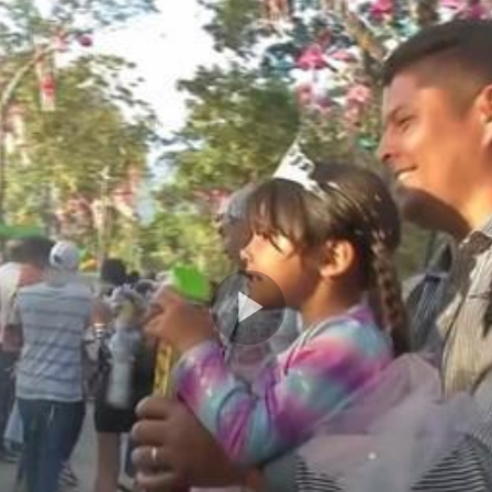
Play
Video