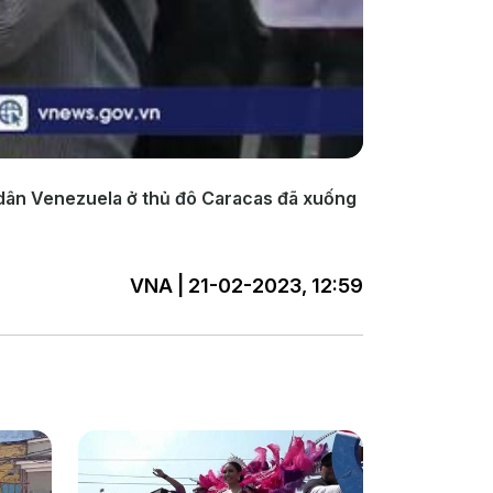
ời dân Venezuela ở thủ đô Caracas đã xuống
VNA | 21-02-2023, 12:59