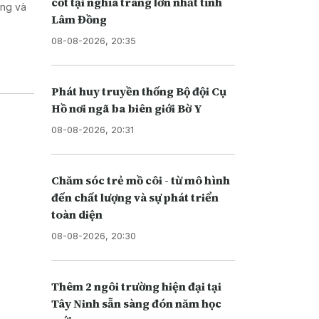
cốt tại nghĩa trang lớn nhất tỉnh
ơng và
Lâm Đồng
08-08-2026, 20:35
Phát huy truyền thống Bộ đội Cụ
Hồ nơi ngã ba biên giới Bờ Y
08-08-2026, 20:31
Chăm sóc trẻ mồ côi - từ mô hình
đến chất lượng và sự phát triển
toàn diện
08-08-2026, 20:30
Thêm 2 ngôi trường hiện đại tại
Tây Ninh sẵn sàng đón năm học