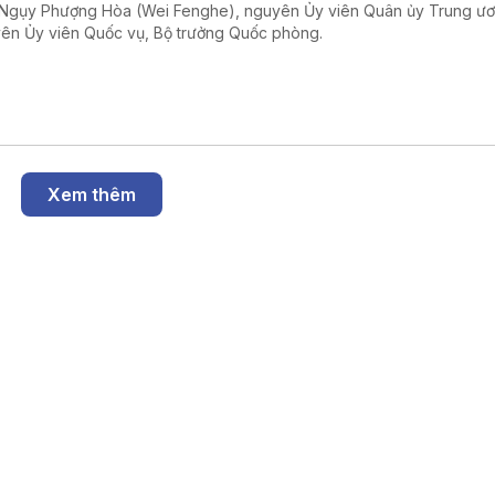
Ngụy Phượng Hòa (Wei Fenghe), nguyên Ủy viên Quân ủy Trung ư
ên Ủy viên Quốc vụ, Bộ trưởng Quốc phòng.
Xem thêm