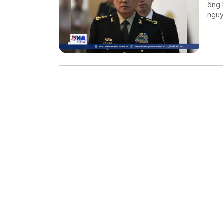
ông 
nguy