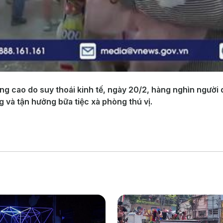
 tăng cao do suy thoái kinh tế, ngày 20/2, hàng nghìn ngư
g và tận hưởng bữa tiệc xà phòng thú vị.