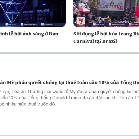
inh lễ hội ánh sáng ở Đan
Sôi động lễ hội hóa trang Ri
Carnival tại Brazil
 án Mỹ phán quyết chống lại thuế toàn cầu 10% của Tổng t
 7/5, Tòa án Thương mại Quốc tế Mỹ đã ra phán quyết chống lại mứ
 cầu 10% của Tổng thống Donald Trump đã áp đặt sau khi Tòa án Tố
bỏ nhiều mức thuế trước đó.