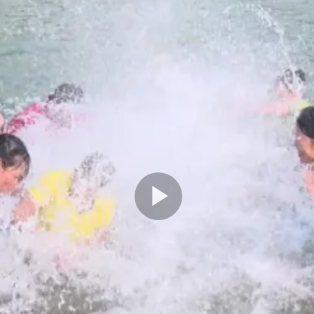
Play
Video