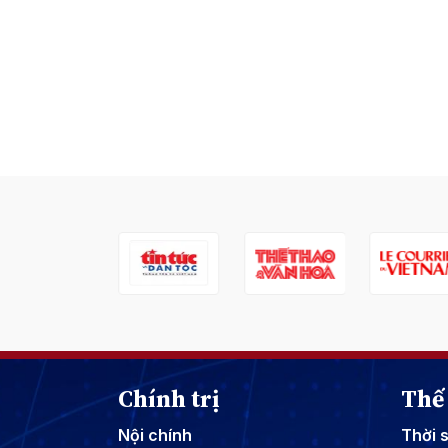
Chính trị
Thế 
Nội chính
Thời 