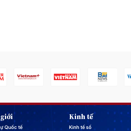
giới
Kinh tế
sự Quốc tế
Kinh tế số