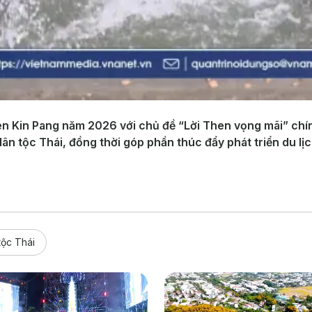
hen Kin Pang năm 2026 với chủ đề “Lời Then vọng mãi” chí
dân tộc Thái, đồng thời góp phần thúc đẩy phát triển du lị
tộc Thái