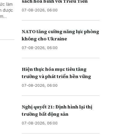
sách hòa bình với Triều Tiên
hức làm
07-08-2026, 06:00
nh được
ằm
doanh
NATO tăng cường năng lực phòng
không cho Ukraine
07-08-2026, 06:00
Hiện thực hóa mục tiêu tăng
trưởng và phát triển bền vững
07-08-2026, 06:00
Nghị quyết 21: Định hình lại thị
trường bất động sản
07-08-2026, 06:00