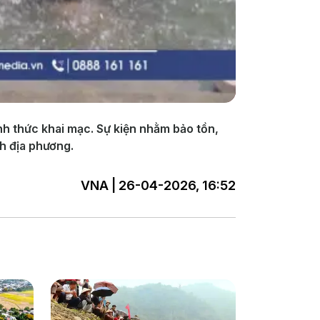
nh thức khai mạc. Sự kiện nhằm bảo tồn,
ch địa phương.
VNA | 26-04-2026, 16:52