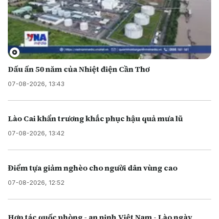
Dấu ấn 50 năm của Nhiệt điện Cần Thơ
07-08-2026, 13:43
Lào Cai khẩn trương khắc phục hậu quả mưa lũ
07-08-2026, 13:42
Điểm tựa giảm nghèo cho người dân vùng cao
07-08-2026, 12:52
Hợp tác quốc phòng - an ninh Việt Nam - Lào ngày