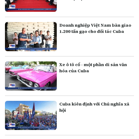
Doanh nghiệp Việt Nam bàn giao
1.200 tấn gạo cho đối tác Cuba
Xe ô tô cổ - một phần di sản văn
hóa của Cuba
Cuba kiên định với Chủ nghĩa xã
hội