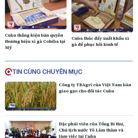
Cuba thắng kiện bản quyền
Cuba thúc đẩy xuất khẩu xì
thương hiệu xì gà Cohiba tại
gà để phục hồi kinh tế
Mỹ
TIN CÙNG CHUYÊN MỤC
Công ty TBAgri của Việt Nam bàn
giao gạo cho đối tác Cuba
Đặc phái viên của Tổng Bí thư,
Chủ tịch nước Tô Lâm thăm và
làm việc tại Cuba