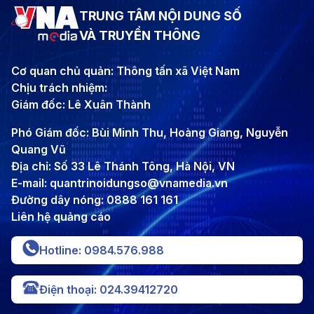
TRUNG TÂM NỘI DUNG SỐ
VÀ TRUYỀN THÔNG
Cơ quan chủ quản: Thông tấn xã Việt Nam
Chịu trách nhiệm:
Giám đốc: Lê Xuân Thành
Phó Giám đốc: Bùi Minh Thu, Hoàng Giang, Nguyễn
Quang Vũ
Địa chỉ: Số 33 Lê Thánh Tông, Hà Nội, VN
E-mail: quantrinoidungso@vnamedia.vn
Đường dây nóng: 0888 161 161
Liên hệ quảng cáo
Hotline: 0984.576.988
Điện thoại: 024.39412720