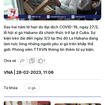
Play
Video
Sau hai năm lỡ hẹn do đại dịch COVID-19, ngày 27/2,
lễ hội xì gà Habano đã chính thức trở lại ở Cuba. Sự
kiện kéo dài đến ngày 3/3 tại thủ đô La Habana đang
làm nức lòng những người yêu xì gà trên khắp thế
giới. Phóng viên TTXVN thông tin thêm từ sự kiện.
Chia sẻ
1
VNA | 28-02-2023, 11:06
Từ khóa:
xì gà