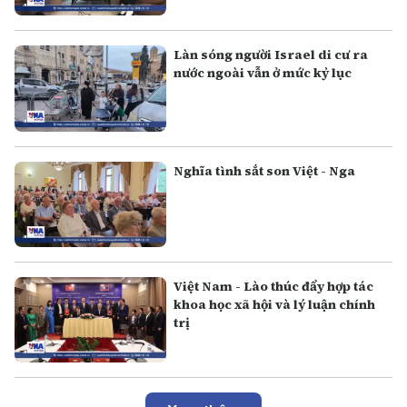
Làn sóng người Israel di cư ra
nước ngoài vẫn ở mức kỷ lục
Nghĩa tình sắt son Việt - Nga
Việt Nam - Lào thúc đẩy hợp tác
khoa học xã hội và lý luận chính
trị