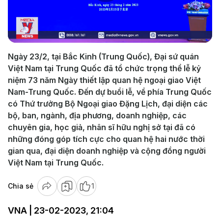
Play
Video
Ngày 23/2, tại Bắc Kinh (Trung Quốc), Đại sứ quán
Việt Nam tại Trung Quốc đã tổ chức trọng thể lễ kỷ
niệm 73 năm Ngày thiết lập quan hệ ngoại giao Việt
Nam-Trung Quốc. Đến dự buổi lễ, về phía Trung Quốc
có Thứ trưởng Bộ Ngoại giao Đặng Lịch, đại diện các
bộ, ban, ngành, địa phương, doanh nghiệp, các
chuyên gia, học giả, nhân sĩ hữu nghị sở tại đã có
những đóng góp tích cực cho quan hệ hai nước thời
gian qua, đại diện doanh nghiệp và cộng đồng người
Việt Nam tại Trung Quốc.
Chia sẻ
1
VNA | 23-02-2023, 21:04