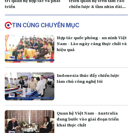
trì quan hệ hợp tác và phát
triển quan hệ trên tầm cao
triển
chiến lược & tầm nhìn dài
hạn
TIN CÙNG CHUYÊN MỤC
Hợp tác quốc phòng - an ninh Việt
Nam - Lào ngày càng thực chất và
hiệu quả
Indonesia thúc đẩy chiến lược
làm chủ công nghệ lõi
Quan hệ Việt Nam - Australia
đang bước vào giai đoạn triển
khai thực chất