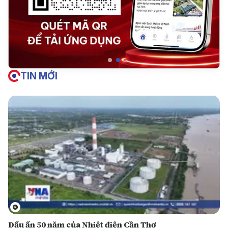
TIN MỚI
Dấu ấn 50 năm của Nhiệt điện Cần Thơ