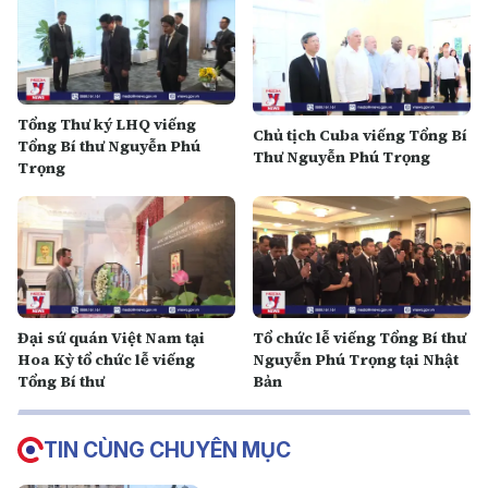
Tổng Thư ký LHQ viếng
Chủ tịch Cuba viếng Tổng Bí
Tổng Bí thư Nguyễn Phú
Thư Nguyễn Phú Trọng
Trọng
Đại sứ quán Việt Nam tại
Tổ chức lễ viếng Tổng Bí thư
Hoa Kỳ tổ chức lễ viếng
Nguyễn Phú Trọng tại Nhật
Tổng Bí thư
Bản
TIN CÙNG CHUYÊN MỤC