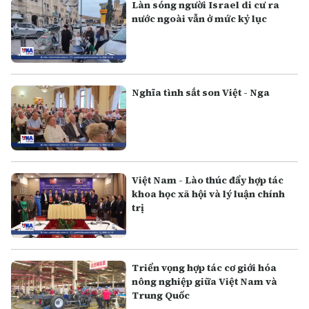
Làn sóng người Israel di cư ra
nước ngoài vẫn ở mức kỷ lục
Nghĩa tình sắt son Việt - Nga
Việt Nam - Lào thúc đẩy hợp tác
khoa học xã hội và lý luận chính
trị
Triển vọng hợp tác cơ giới hóa
nông nghiệp giữa Việt Nam và
Trung Quốc