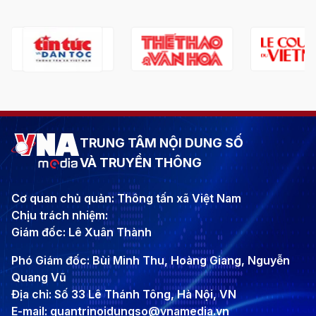
TRUNG TÂM NỘI DUNG SỐ
VÀ TRUYỀN THÔNG
Cơ quan chủ quản: Thông tấn xã Việt Nam
Chịu trách nhiệm:
Giám đốc: Lê Xuân Thành
Phó Giám đốc: Bùi Minh Thu, Hoàng Giang, Nguyễn
Quang Vũ
Địa chỉ: Số 33 Lê Thánh Tông, Hà Nội, VN
E-mail: quantrinoidungso@vnamedia.vn