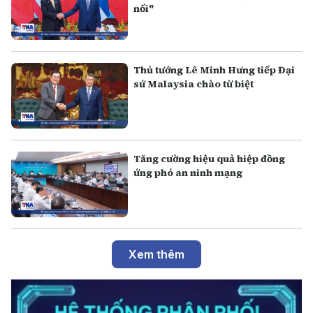
nối"
Thủ tướng Lê Minh Hưng tiếp Đại
sứ Malaysia chào từ biệt
Tăng cường hiệu quả hiệp đồng
ứng phó an ninh mạng
Xem thêm