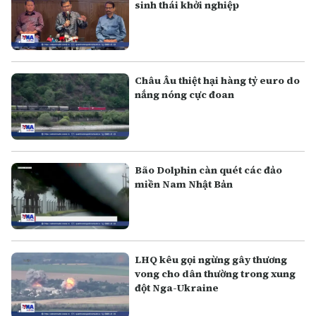
sinh thái khởi nghiệp
Châu Âu thiệt hại hàng tỷ euro do
nắng nóng cực đoan
Bão Dolphin càn quét các đảo
miền Nam Nhật Bản
LHQ kêu gọi ngừng gây thương
vong cho dân thường trong xung
đột Nga-Ukraine