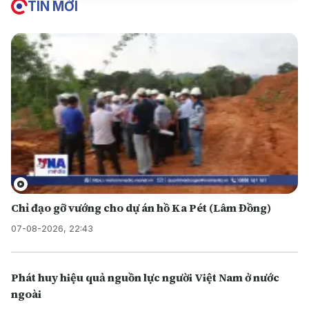
TIN MỚI
Chỉ đạo gỡ vướng cho dự án hồ Ka Pét (Lâm Đồng)
07-08-2026, 22:43
Phát huy hiệu quả nguồn lực người Việt Nam ở nước
ngoài