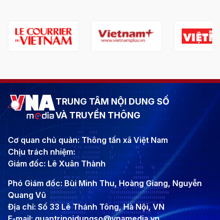
TRUNG TÂM NỘI DUNG SỐ
VÀ TRUYỀN THÔNG
Cơ quan chủ quản: Thông tấn xã Việt Nam
Chịu trách nhiệm:
Giám đốc: Lê Xuân Thành
Phó Giám đốc: Bùi Minh Thu, Hoàng Giang, Nguyễn
Quang Vũ
Địa chỉ: Số 33 Lê Thánh Tông, Hà Nội, VN
E-mail: quantrinoidungso@vnamedia.vn