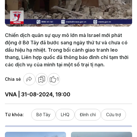
Play
Video
Chiến dịch quân sự quy mô lớn mà Israel mới phát
động ở Bờ Tây đã bước sang ngày thứ tư và chưa có
dấu hiệu hạ nhiệt. Trong bối cảnh giao tranh leo
thang, Liên hợp quốc đã thông báo đình chỉ tạm thời
các dịch vụ của mình tại một số trại tị nạn.
Chia sẻ
1
VNA | 31-08-2024, 19:00
Từ khóa:
Bờ Tây
LHQ
Đình chỉ
Cứu trợ