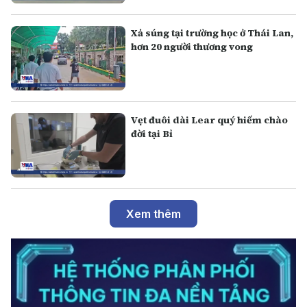
Xả súng tại trường học ở Thái Lan,
hơn 20 người thương vong
Vẹt đuôi dài Lear quý hiếm chào
đời tại Bỉ
Xem thêm