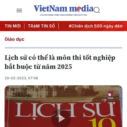
CHUYÊN TRANG THÔNG TIN ĐA PHƯƠNG TIỆN CỦA TTXVN
 Nghị quyết thành hành động
TIN MỚI
TRẠM TIN SỐ
#Chiến dịch 500 ngày đêm
Giáo dục
Lịch sử có thể là môn thi tốt nghiệp
bắt buộc từ năm 2025
20-02-2023, 07:08