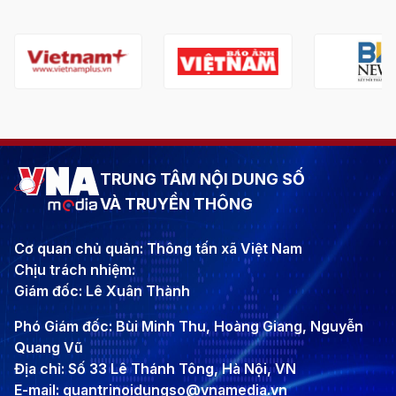
TRUNG TÂM NỘI DUNG SỐ
VÀ TRUYỀN THÔNG
Cơ quan chủ quản: Thông tấn xã Việt Nam
Chịu trách nhiệm:
Giám đốc: Lê Xuân Thành
Phó Giám đốc: Bùi Minh Thu, Hoàng Giang, Nguyễn
Quang Vũ
Địa chỉ: Số 33 Lê Thánh Tông, Hà Nội, VN
E-mail: quantrinoidungso@vnamedia.vn