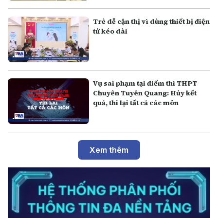
Trẻ dễ cận thị vì dùng thiết bị điện
tử kéo dài
Vụ sai phạm tại điểm thi THPT
Chuyên Tuyên Quang: Hủy kết
quả, thi lại tất cả các môn
Xem thêm