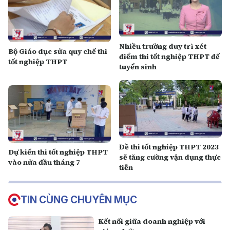
Nhiều trường duy trì xét
Bộ Giáo dục sửa quy chế thi
điểm thi tốt nghiệp THPT để
tốt nghiệp THPT
tuyển sinh
Đề thi tốt nghiệp THPT 2023
Dự kiến thi tốt nghiệp THPT
sẽ tăng cường vận dụng thực
vào nửa đầu tháng 7
tiễn
TIN CÙNG CHUYÊN MỤC
Kết nối giữa doanh nghiệp với