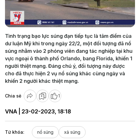
Play
Video
Tình trạng bạo lực súng đạn tiếp tục là tâm điểm của
dư luận Mỹ khi trong ngày 22/2, một đối tượng đã nổ
súng nhằm vào 2 phóng viên đang tác nghiệp tại khu
vực ngoại ô thành phố Orlando, bang Florida, khiến 1
người thiệt mạng. Đáng chú ý, đối tượng này được
cho đã thực hiện 2 vụ nổ súng khác cùng ngày và
khiến 2 người khác thiệt mạng.
Chia sẻ
1
VNA | 23-02-2023, 18:18
Từ khóa:
nổ súng
xả súng