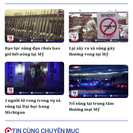
Bạo lực súng đạn chưa bao
Lại xảy ra xả súng gây
giờ hết nóng tại Mỹ
thương vong tại Mỹ
3 người tử vong trong vụ xả
Nổ súng tại trung tâm
súng tại Đại học bang
thương mại Mỹ
Michigan
TIN CÙNG CHUYÊN MỤC