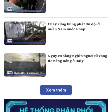
Cháy rừng bùng phát dữ dội ở
miền Nam nước Pháp
Nguy cơ hàng nghìn người tử vong
do nắng nóng ở Italy
Xem thêm