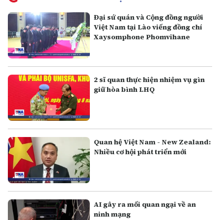
Đại sứ quán và Cộng đồng người
Việt Nam tại Lào viếng đồng chí
Xaysomphone Phomvihane
2 sĩ quan thực hiện nhiệm vụ gìn
giữ hòa bình LHQ
Quan hệ Việt Nam - New Zealand:
Nhiều cơ hội phát triển mới
AI gây ra mối quan ngại về an
ninh mạng