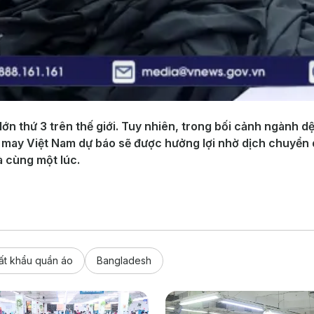
lớn thứ 3 trên thế giới. Tuy nhiên, trong bối cảnh ngành 
ệt may Việt Nam dự báo sẽ được hưởng lợi nhờ dịch chuyển
à cùng một lúc.
ất khẩu quần áo
Bangladesh