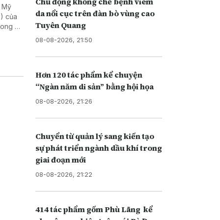
Chủ động khống chế bệnh viêm
h Mỹ
da nổi cục trên đàn bò vùng cao
) của
Tuyên Quang
rong 3
08-08-2026, 21:50
Hơn 120 tác phẩm kể chuyện
“Ngàn năm di sản” bằng hội họa
08-08-2026, 21:26
Chuyển từ quản lý sang kiến tạo
sự phát triển ngành dầu khí trong
giai đoạn mới
08-08-2026, 21:22
414 tác phẩm gốm Phù Lãng kể