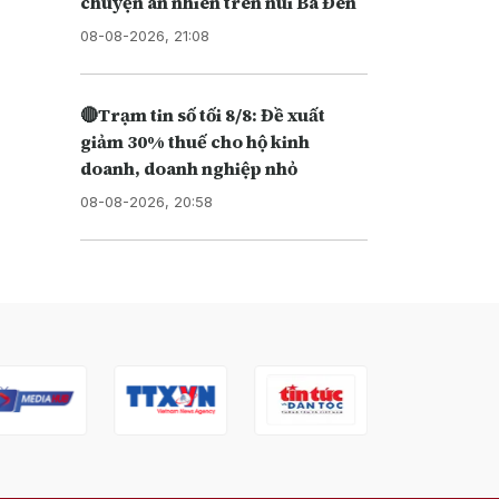
chuyện an nhiên trên núi Bà Đen
08-08-2026, 21:08
🔴Trạm tin số tối 8/8: Đề xuất
giảm 30% thuế cho hộ kinh
doanh, doanh nghiệp nhỏ
08-08-2026, 20:58