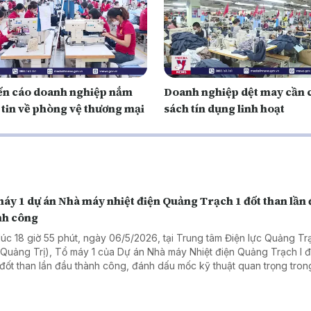
n cáo doanh nghiệp nắm
Doanh nghiệp dệt may cần 
 tin về phòng vệ thương mại
sách tín dụng linh hoạt
áy 1 dự án Nhà máy nhiệt điện Quảng Trạch 1 đốt than lần
nh công
lúc 18 giờ 55 phút, ngày 06/5/2026, tại Trung tâm Điện lực Quảng Tr
h Quảng Trị), Tổ máy 1 của Dự án Nhà máy Nhiệt điện Quảng Trạch I 
 đốt than lần đầu thành công, đánh dấu mốc kỹ thuật quan trọng tro
h chạy thử và đưa dự án vào vận hành.