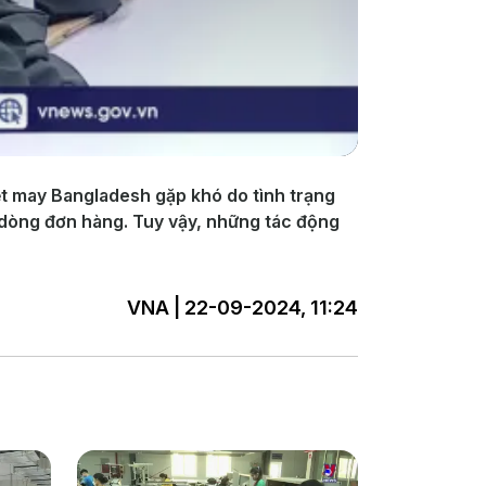
dệt may Bangladesh gặp khó do tình trạng
 dòng đơn hàng. Tuy vậy, những tác động
VNA | 22-09-2024, 11:24