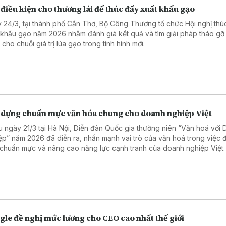
điều kiện cho thương lái để thúc đẩy xuất khẩu gạo
 24/3, tại thành phố Cần Thơ, Bộ Công Thương tổ chức Hội nghị thú
 khẩu gạo năm 2026 nhằm đánh giá kết quả và tìm giải pháp tháo gỡ
cho chuỗi giá trị lúa gạo trong tình hình mới.
 dựng chuẩn mực văn hóa chung cho doanh nghiệp Việt
u ngày 21/3 tại Hà Nội, Diễn đàn Quốc gia thường niên “Văn hoá với
ệp” năm 2026 đã diễn ra, nhấn mạnh vai trò của văn hoá trong việc 
 chuẩn mực và nâng cao năng lực cạnh tranh của doanh nghiệp Việt.
le đề nghị mức lương cho CEO cao nhất thế giới