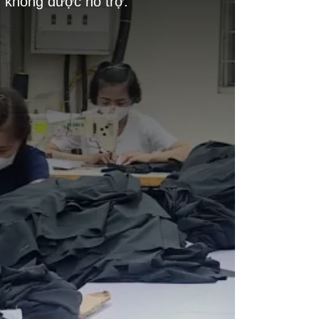
g không được hỗ trợ.