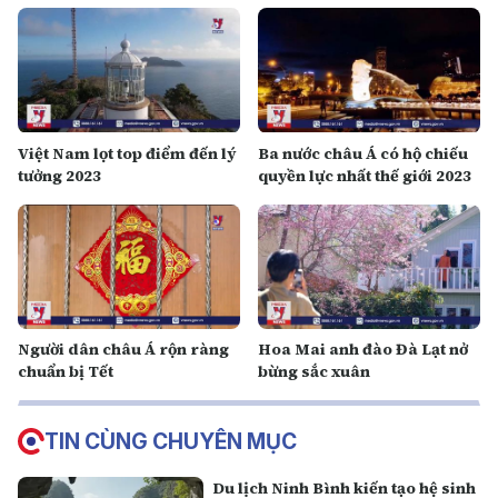
Việt Nam lọt top điểm đến lý
Ba nước châu Á có hộ chiếu
tưởng 2023
quyền lực nhất thế giới 2023
Người dân châu Á rộn ràng
Hoa Mai anh đào Đà Lạt nở
chuẩn bị Tết
bừng sắc xuân
TIN CÙNG CHUYÊN MỤC
Du lịch Ninh Bình kiến tạo hệ sinh