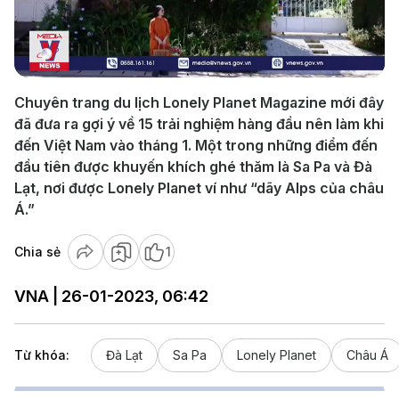
Play
Video
Chuyên trang du lịch Lonely Planet Magazine mới đây
đã đưa ra gợi ý về 15 trải nghiệm hàng đầu nên làm khi
đến Việt Nam vào tháng 1. Một trong những điểm đến
đầu tiên được khuyến khích ghé thăm là Sa Pa và Đà
Lạt, nơi được Lonely Planet ví như “dãy Alps của châu
Á.”
Chia sẻ
1
VNA | 26-01-2023, 06:42
Từ khóa:
Đà Lạt
Sa Pa
Lonely Planet
Châu Á