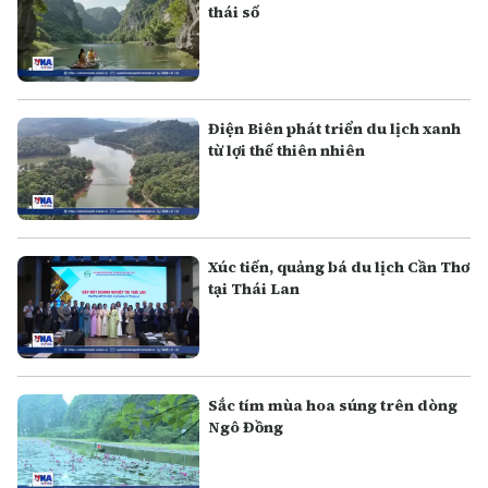
thái số
Điện Biên phát triển du lịch xanh
từ lợi thế thiên nhiên
Xúc tiến, quảng bá du lịch Cần Thơ
tại Thái Lan
Sắc tím mùa hoa súng trên dòng
Ngô Đồng