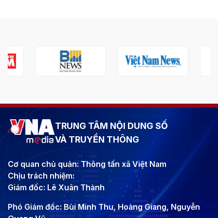
TRUNG TÂM NỘI DUNG SỐ
VÀ TRUYỀN THÔNG
Cơ quan chủ quản: Thông tấn xã Việt Nam
Chịu trách nhiệm:
Giám đốc: Lê Xuân Thành
Phó Giám đốc: Bùi Minh Thu, Hoàng Giang, Nguyễn