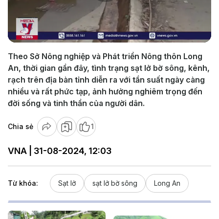
Play
Video
Theo Sở Nông nghiệp và Phát triển Nông thôn Long
An, thời gian gần đây, tình trạng sạt lở bờ sông, kênh,
rạch trên địa bàn tỉnh diễn ra với tần suất ngày càng
nhiều và rất phức tạp, ảnh hưởng nghiêm trọng đến
đời sống và tinh thần của người dân.
Chia sẻ
1
VNA | 31-08-2024, 12:03
Từ khóa:
Sạt lở
sạt lở bờ sông
Long An