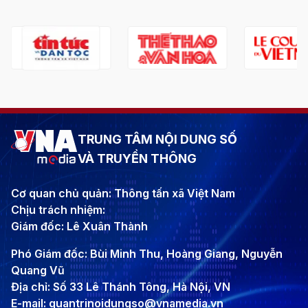
TRUNG TÂM NỘI DUNG SỐ
VÀ TRUYỀN THÔNG
Cơ quan chủ quản: Thông tấn xã Việt Nam
Chịu trách nhiệm:
Giám đốc: Lê Xuân Thành
Phó Giám đốc: Bùi Minh Thu, Hoàng Giang, Nguyễn
Quang Vũ
Địa chỉ: Số 33 Lê Thánh Tông, Hà Nội, VN
E-mail: quantrinoidungso@vnamedia.vn