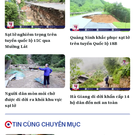
Sạt lở nghiêm trọng trên
Quảng Ninh khắc phục sạt lở
tuyến quốc lộ 15C qua
trên tuyến Quốc lộ 18B
Mường Lát
Người dân mòn mỏi chờ
Hà Giang di dời khẩn cấp 14
được di dời ra khỏi khu vực
hộ dân đến nơi an toàn
sạt lở
TIN CÙNG CHUYÊN MỤC