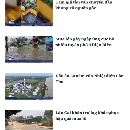
Tạm giữ tàu vận chuyển dầu
không rõ nguồn gốc
Mưa lớn gây ngập úng cục bộ
nhiều tuyến phố ở Điện Biên
Dấu ấn 50 năm của Nhiệt điện Cần
Thơ
Lào Cai khẩn trương khắc phục
hậu quả mưa lũ