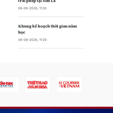
trái phép tại Sơn La
08-08-2026, 11:30
Khung kế hoạch thời gian năm
học
08-08-2026, 11:29