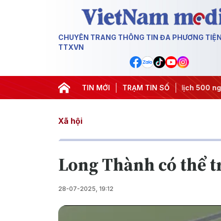
CHUYÊN TRANG THÔNG TIN ĐA PHƯƠNG TIỆ
TTXVN
 quyết thành hành động
TIN MỚI
#Chiến dịch 500 ngày đêm
TRẠM TIN SỐ
#Chố
Xã hội
Long Thành có thể tr
28-07-2025, 19:12