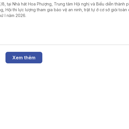
7/8, tại Nhà hát Hoa Phượng, Trung tâm Hội nghị và Biểu diễn thành 
g, Hội thi lực lượng tham gia bảo vệ an ninh, trật tự ở cơ sở giỏi toàn
thứ I năm 2026.
Xem thêm