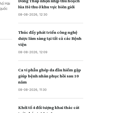
Đồng Tháp nhộn nhịp thu hoạch
phố Hải
lúa Hè thu ở khu vực biên giới
 quốc
08-08-2026, 12:30
Thúc đẩy phát triển công nghệ
dược lâm sàng tại tất cả các Bệnh
viện
08-08-2026, 12:09
Ca vi phẫu ghép da đầu hiếm gặp
giúp bệnh nhân phục hồi sau 10
năm
08-08-2026, 11:30
Khởi tố 4 đối tượng khai thác cát