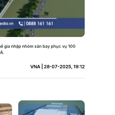
hể gia nhập nhóm sân bay phục vụ 100
 Á.
VNA | 28-07-2025, 19:12