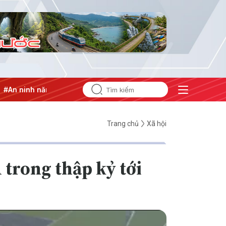
 lượng
#Bảo vệ nền tảng tư tưởng của Đảng
Trang chủ
Xã hội
 trong thập kỷ tới