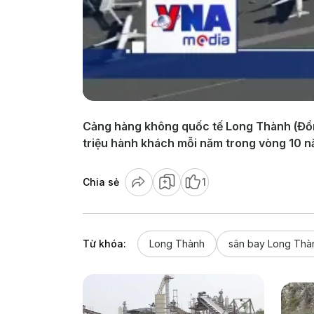
Cảng hàng không quốc tế Long Thành (Đồn
triệu hành khách mỗi năm trong vòng 10 nă
Chia sẻ
1
Từ khóa:
Long Thành
sân bay Long Thà