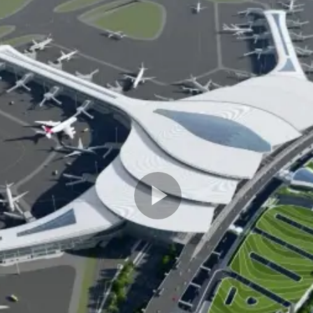
Play
Video