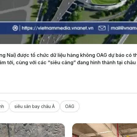
g Nai) được tổ chức dữ liệu hàng không OAG dự báo có t
m tới, cùng với các “siêu cảng” đang hình thành tại châu
nh
siêu sân bay châu Á
OAG