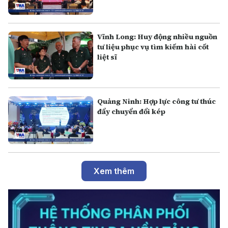
Vĩnh Long: Huy động nhiều nguồn
tư liệu phục vụ tìm kiếm hài cốt
liệt sĩ
Quảng Ninh: Hợp lực công tư thúc
đẩy chuyển đổi kép
Xem thêm