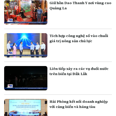
Giữ hồn Dao Thanh Y nơi vùng cao
Quảng La
Tích hợp công nghệ số vào chuỗi
giá trị nông sản chủ lực
Liên tiếp xảy ra các vụ đuối nước
trên biển tại Đắk Lắk
Hải Phòng kết nối doanh nghiệp
với cảng biển và hãng tàu