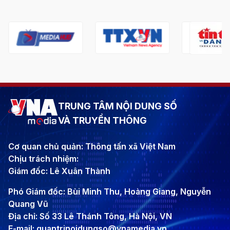
TRUNG TÂM NỘI DUNG SỐ
VÀ TRUYỀN THÔNG
Cơ quan chủ quản: Thông tấn xã Việt Nam
Chịu trách nhiệm:
Giám đốc: Lê Xuân Thành
Phó Giám đốc: Bùi Minh Thu, Hoàng Giang, Nguyễn
Quang Vũ
Địa chỉ: Số 33 Lê Thánh Tông, Hà Nội, VN
E-mail: quantrinoidungso@vnamedia.vn