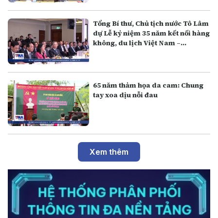
Tổng Bí thư, Chủ tịch nước Tô Lâm
dự Lễ kỷ niệm 35 năm kết nối hàng
không, du lịch Việt Nam –
Australia
65 năm thảm họa da cam: Chung
tay xoa dịu nỗi đau
Xem thêm