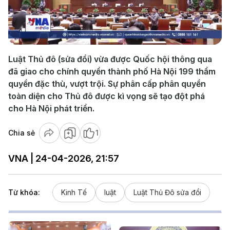
Play
Video
Luật Thủ đô (sửa đổi) vừa được Quốc hội thông qua
đã giao cho chính quyền thành phố Hà Nội 199 thẩm
quyền đặc thù, vượt trội. Sự phân cấp phân quyền
toàn diện cho Thủ đô được kì vọng sẽ tạo đột phá
cho Hà Nội phát triển.
Chia sẻ
1
VNA | 24-04-2026, 21:57
Từ khóa:
Kinh Tế
luật
Luật Thủ Đô sửa đổi