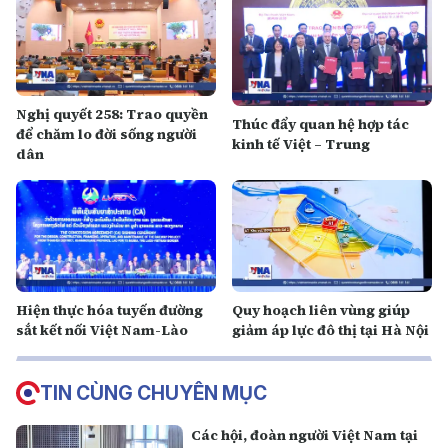
Nghị quyết 258: Trao quyền
Thúc đẩy quan hệ hợp tác
để chăm lo đời sống người
kinh tế Việt – Trung
dân
Hiện thực hóa tuyến đường
Quy hoạch liên vùng giúp
sắt kết nối Việt Nam-Lào
giảm áp lực đô thị tại Hà Nội
TIN CÙNG CHUYÊN MỤC
Các hội, đoàn người Việt Nam tại