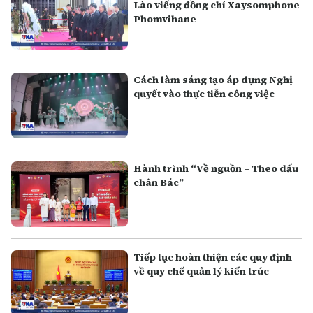
Lào viếng đồng chí Xaysomphone
Phomvihane
Cách làm sáng tạo áp dụng Nghị
quyết vào thực tiễn công việc
Hành trình “Về nguồn – Theo dấu
chân Bác”
Tiếp tục hoàn thiện các quy định
về quy chế quản lý kiến trúc