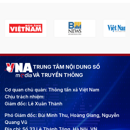
TRUNG TÂM NỘI DUNG SỐ
VÀ TRUYỀN THÔNG
Cơ quan chủ quản: Thông tấn xã Việt Nam
Chịu trách nhiệm:
Giám đốc: Lê Xuân Thành
Phó Giám đốc: Bùi Minh Thu, Hoàng Giang, Nguyễn
Quang Vũ
Địa chỉ: Số 33 Lê Thánh Tông, Hà Nội, VN