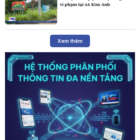
vi phạm tại xã Kim Anh
Xem thêm