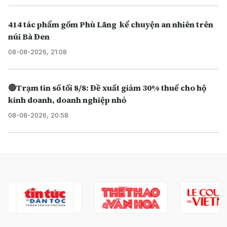
414 tác phẩm gốm Phù Lãng kể chuyện an nhiên trên
núi Bà Đen
08-08-2026, 21:08
🔴Trạm tin số tối 8/8: Đề xuất giảm 30% thuế cho hộ
kinh doanh, doanh nghiệp nhỏ
08-08-2026, 20:58