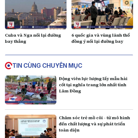
Cuba và Nga nối lại đường
6 quốc gia và vùng lãnh thổ
bay thẳng
đồng ý nối lại đường bay
TIN CÙNG CHUYÊN MỤC
Động viên lực lượng lấy mẫu hài
cốt tại nghĩa trang lớn nhất tỉnh
Lâm Đồng
Chăm sóc trẻ mồ côi - từ mô hình
đến chất lượng và sự phát triển
toàn diện