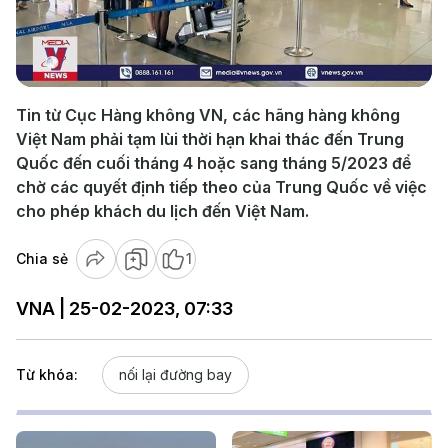
Play
Video
Tin từ Cục Hàng không VN, các hãng hàng không
Việt Nam phải tạm lùi thời hạn khai thác đến Trung
Quốc đến cuối tháng 4 hoặc sang tháng 5/2023 để
chờ các quyết định tiếp theo của Trung Quốc về việc
cho phép khách du lịch đến Việt Nam.
Chia sẻ
1
VNA | 25-02-2023, 07:33
Từ khóa:
nối lại đường bay