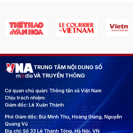
TRUNG TÂM NỘI DUNG SỐ
VÀ TRUYỀN THÔNG
Cơ quan chủ quản: Thông tấn xã Việt Nam
Chịu trách nhiệm:
Giám đốc: Lê Xuân Thành
Phó Giám đốc: Bùi Minh Thu, Hoàng Giang, Nguyễn
Quang Vũ
Địa chỉ: Số 33 Lê Thánh Tông, Hà Nội, VN