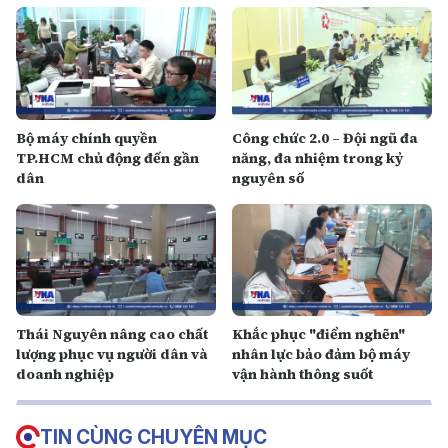
Bộ máy chính quyền
Công chức 2.0 – Đội ngũ đa
TP.HCM chủ động đến gần
năng, đa nhiệm trong kỷ
dân
nguyên số
Thái Nguyên nâng cao chất
Khắc phục "điểm nghẽn"
lượng phục vụ người dân và
nhân lực bảo đảm bộ máy
doanh nghiệp
vận hành thông suốt
TIN CÙNG CHUYÊN MỤC