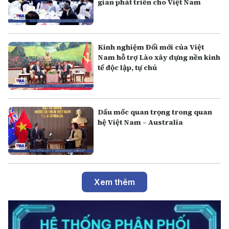
gian phát triển cho Việt Nam
Kinh nghiệm Đổi mới của Việt
Nam hỗ trợ Lào xây dựng nền kinh
tế độc lập, tự chủ
Dấu mốc quan trọng trong quan
hệ Việt Nam – Australia
Xem thêm