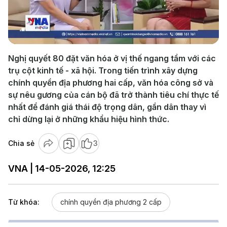
Play
Video
Nghị quyết 80 đặt văn hóa ở vị thế ngang tầm với các
trụ cột kinh tế - xã hội. Trong tiến trình xây dựng
chính quyền địa phương hai cấp, văn hóa công sở và
sự nêu gương của cán bộ đã trở thành tiêu chí thực tế
nhất để đánh giá thái độ trọng dân, gần dân thay vì
chỉ dừng lại ở những khẩu hiệu hình thức.
Chia sẻ
3
VNA | 14-05-2026, 12:25
Từ khóa:
chính quyền địa phương 2 cấp