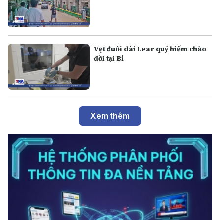
Vẹt đuôi dài Lear quý hiếm chào
đời tại Bỉ
Xem thêm