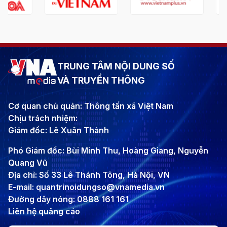
TRUNG TÂM NỘI DUNG SỐ
VÀ TRUYỀN THÔNG
Cơ quan chủ quản: Thông tấn xã Việt Nam
Chịu trách nhiệm:
Giám đốc: Lê Xuân Thành
Phó Giám đốc: Bùi Minh Thu, Hoàng Giang, Nguyễn
Quang Vũ
Địa chỉ: Số 33 Lê Thánh Tông, Hà Nội, VN
E-mail: quantrinoidungso@vnamedia.vn
Đường dây nóng: 0888 161 161
Liên hệ quảng cáo