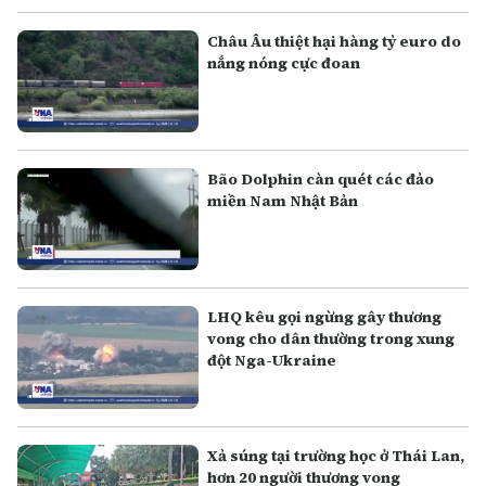
Châu Âu thiệt hại hàng tỷ euro do
nắng nóng cực đoan
Bão Dolphin càn quét các đảo
miền Nam Nhật Bản
LHQ kêu gọi ngừng gây thương
vong cho dân thường trong xung
đột Nga-Ukraine
Xả súng tại trường học ở Thái Lan,
hơn 20 người thương vong