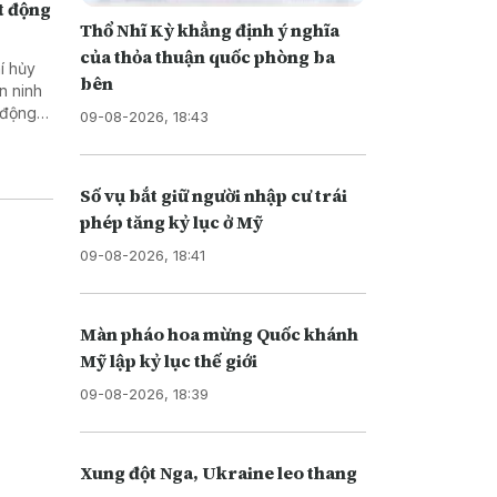
t động
Thổ Nhĩ Kỳ khẳng định ý nghĩa
của thỏa thuận quốc phòng ba
í hủy
bên
n ninh
 động
09-08-2026, 18:43
Số vụ bắt giữ người nhập cư trái
phép tăng kỷ lục ở Mỹ
09-08-2026, 18:41
Màn pháo hoa mừng Quốc khánh
Mỹ lập kỷ lục thế giới
09-08-2026, 18:39
Xung đột Nga, Ukraine leo thang