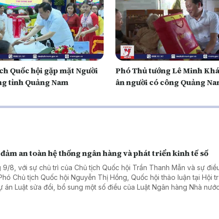
ịch Quốc hội gặp mặt Người
Phó Thủ tướng Lê Minh Khái
ng tỉnh Quảng Nam
ân người có công Quảng N
đảm an toàn hệ thống ngân hàng và phát triển kinh tế số
 9/8, với sự chủ trì của Chủ tịch Quốc hội Trần Thanh Mẫn và sự điề
Phó Chủ tịch Quốc hội Nguyễn Thị Hồng, Quốc hội thảo luận tại Hội t
ự án Luật sửa đổi, bổ sung một số điều của Luật Ngân hàng Nhà nước
 Luật Phòng, chống rửa tiền và Luật Các tổ chức tín dụng.