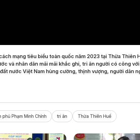
 cách mạng tiêu biểu toàn quốc năm 2023 tại Thừa Thiên 
c và nhân dân mãi mãi khắc ghi, tri ân người có công vớ
vì đất nước Việt Nam hùng cường, thịnh vượng, người dân 
h phủ Phạm Minh Chính
tri ân
Thừa Thiên Huế