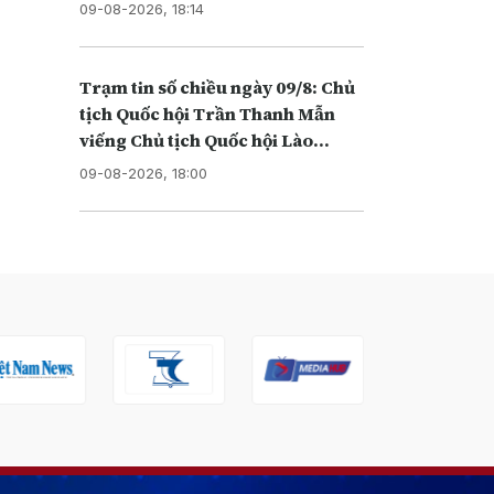
09-08-2026, 18:14
Trạm tin số chiều ngày 09/8: Chủ
tịch Quốc hội Trần Thanh Mẫn
viếng Chủ tịch Quốc hội Lào
Xaysomphone Phomvihane
09-08-2026, 18:00