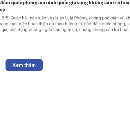
 đảm quốc phòng, an ninh quốc gia song không cản trở hoạ
 sự
 8/8, Quốc hội thảo luận về dự án Luật Phòng, chống phổ biến vũ kh
 hàng loạt. Việc hoàn thiện dự thảo hướng tới bảo đảm quốc phòng, a
 gia, chủ động phòng ngừa các nguy cơ, nhưng không cản trở hoạt
sự, sản xuất, kinh doanh và đổi mới sáng tạo hợp pháp.
Xem thêm