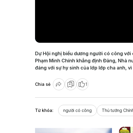
Dự Hội nghị biểu dương người có công với
Phạm Minh Chính khẳng định Đảng, Nhà nướ
đáng với sự hy sinh của lớp lớp cha anh, 
Chia sẻ
1
Từ khóa:
người có công
Thủ tướng Chín