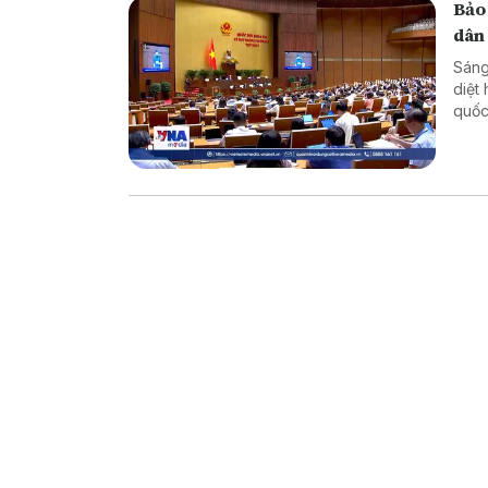
Bảo
dân
Sáng
diệt
quốc
dân 