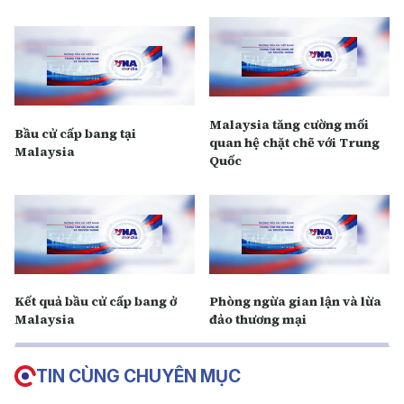
Malaysia tăng cường mối
Bầu cử cấp bang tại
quan hệ chặt chẽ với Trung
Malaysia
Quốc
Kết quả bầu cử cấp bang ở
P hòng ngừa gian lận và lừa
Malaysia
đảo thương mại
TIN CÙNG CHUYÊN MỤC