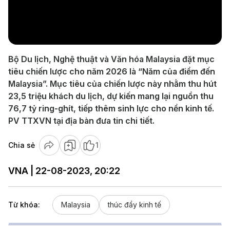
Play
Video
Bộ Du lịch, Nghệ thuật và Văn hóa Malaysia đặt mục
tiêu chiến lược cho năm 2026 là “Năm của điểm đến
Malaysia”. Mục tiêu của chiến lược này nhằm thu hút
23,5 triệu khách du lịch, dự kiến mang lại nguồn thu
76,7 tỷ ring-ghít, tiếp thêm sinh lực cho nền kinh tế.
PV TTXVN tại địa bàn đưa tin chi tiết.
Chia sẻ
1
VNA | 22-08-2023, 20:22
Từ khóa:
Malaysia
thúc đẩy kinh tế