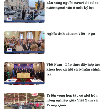
Làn sóng người Israel di cư ra
nước ngoài vẫn ở mức kỷ lục
Nghĩa tình sắt son Việt - Nga
Việt Nam - Lào thúc đẩy hợp tác
khoa học xã hội và lý luận chính
trị
Triển vọng hợp tác cơ giới hóa
nông nghiệp giữa Việt Nam và
Trung Quốc