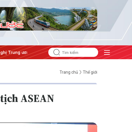
 Trung ương 3
Trang chủ
Thế giới
 tịch ASEAN