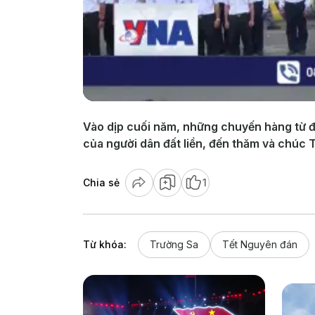
Vào dịp cuối năm, những chuyến hàng từ đ
của người dân đất liền, đến thăm và chúc 
Chia sẻ
1
Từ khóa:
Trường Sa
Tết Nguyên đán