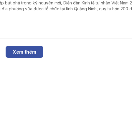
ệp bứt phá trong kỷ nguyên mới, Diễn đàn Kinh tế tư nhân Việt Nam 
 địa phương vừa được tổ chức tại tỉnh Quảng Ninh, quy tụ hơn 200 
ệp ở nhiều địa phương.
Xem thêm