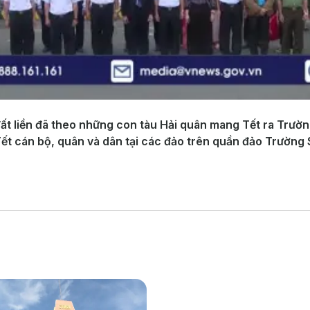
ất liền đã theo những con tàu Hải quân mang Tết ra Trườ
Tết cán bộ, quân và dân tại các đảo trên quần đảo Trường 