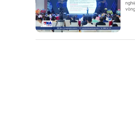
nghi
vòng
nghi