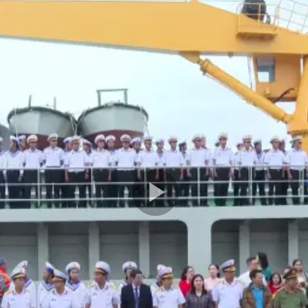
Play
Video