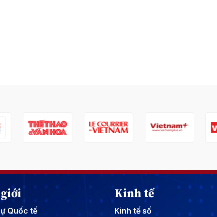
giới
Kinh tế
sự Quốc tế
Kinh tế số