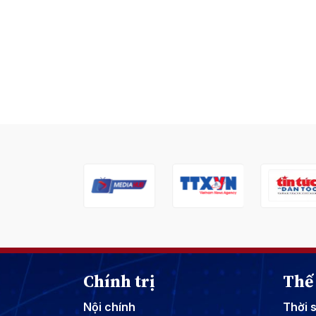
Chính trị
Thế 
Nội chính
Thời 