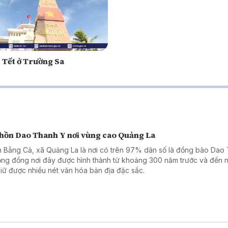
 Tết ở Trường Sa
 hồn Dao Thanh Y nơi vùng cao Quảng La
 Bằng Cả, xã Quảng La là nơi có trên 97% dân số là đồng bào Dao
ộng đồng nơi đây được hình thành từ khoảng 300 năm trước và đến 
giữ được nhiều nét văn hóa bản địa đặc sắc.