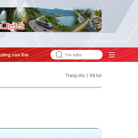
ưởng của Đảng
#Hội nghị Trung ương 3
Trang chủ
Xã hội