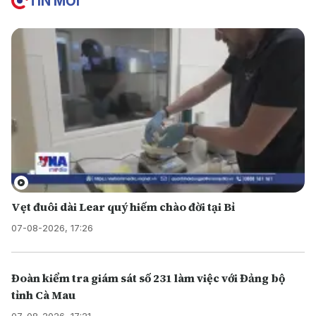
TIN MỚI
Vẹt đuôi dài Lear quý hiếm chào đời tại Bỉ
07-08-2026, 17:26
Đoàn kiểm tra giám sát số 231 làm việc với Đảng bộ
tỉnh Cà Mau