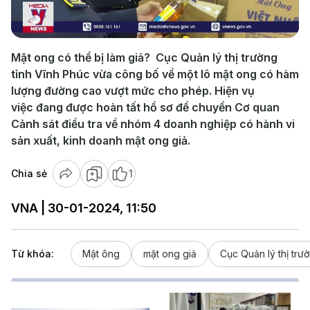
Video
Mật ong có thể bị làm giả? Cục Quản lý thị trường
tỉnh Vĩnh Phúc vừa công bố về một lô mật ong có hàm
lượng đường cao vượt mức cho phép. Hiện vụ
việc đang được hoàn tất hồ sơ để chuyển Cơ quan
Cảnh sát điều tra về nhóm 4 doanh nghiệp có hành vi
sản xuất, kinh doanh mật ong giả.
Chia sẻ
1
VNA | 30-01-2024, 11:50
Từ khóa:
Mật ông
mật ong giả
Cục Quản lý thị trư