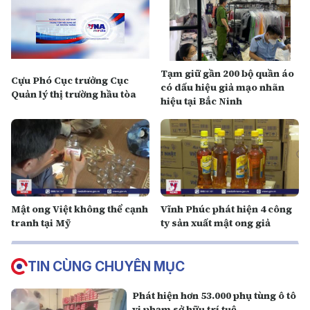
Tạm giữ gần 200 bộ quần áo
Cựu Phó Cục trưởng Cục
có dấu hiệu giả mạo nhãn
Quản lý thị trường hầu tòa
hiệu tại Bắc Ninh
Mật ong Việt không thể cạnh
Vĩnh Phúc phát hiện 4 công
tranh tại Mỹ
ty sản xuất mật ong giả
TIN CÙNG CHUYÊN MỤC
Phát hiện hơn 53.000 phụ tùng ô tô
vi phạm sở hữu trí tuệ