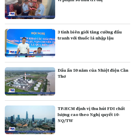
3 tỉnh biên giới tăng cường đấu
tranh với thuốc lá nhập lậu
Dấu ấn 50 năm của Nhiệt điện Cần
Thơ
TP.HCM định vị thu hút FDI chất
lượng cao theo Nghị quyết 10-
NQ/TW