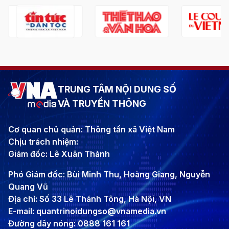
TRUNG TÂM NỘI DUNG SỐ
VÀ TRUYỀN THÔNG
Cơ quan chủ quản: Thông tấn xã Việt Nam
Chịu trách nhiệm:
Giám đốc: Lê Xuân Thành
Phó Giám đốc: Bùi Minh Thu, Hoàng Giang, Nguyễn
Quang Vũ
Địa chỉ: Số 33 Lê Thánh Tông, Hà Nội, VN
E-mail: quantrinoidungso@vnamedia.vn
Đường dây nóng: 0888 161 161