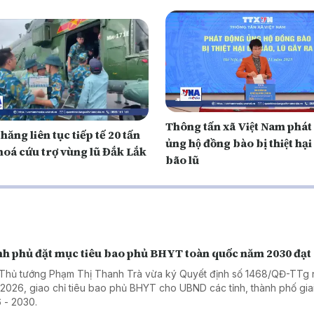
Thông tấn xã Việt Nam phát
hăng liên tục tiếp tế 20 tấn
ủng hộ đồng bào bị thiệt hạ
hoá cứu trợ vùng lũ Đắk Lắk
bão lũ
nh phủ đặt mục tiêu bao phủ BHYT toàn quốc năm 2030 đạ
Thủ tướng Phạm Thị Thanh Trà vừa ký Quyết định số 1468/QĐ-TTg
/2026, giao chỉ tiêu bao phủ BHYT cho UBND các tỉnh, thành phố gia
 - 2030.