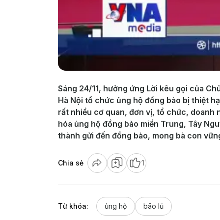
Sáng 24/11, hưởng ứng Lời kêu gọi của Chủ
Hà Nội tổ chức ủng hộ đồng bào bị thiệt hạ
rất nhiều cơ quan, đơn vị, tổ chức, doanh
hóa ủng hộ đồng bào miền Trung, Tây Nguyê
thành gửi đến đồng bào, mong bà con vững
Chia sẻ
1
Từ khóa:
ủng hộ
bão lũ