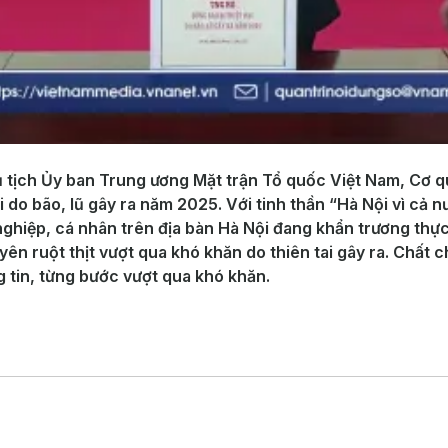
 tịch Ủy ban Trung ương Mặt trận Tổ quốc Việt Nam, Cơ q
i do bão, lũ gây ra năm 2025. Với tinh thần “Hà Nội vì cả 
 nghiệp, cá nhân trên địa bàn Hà Nội đang khẩn trương thự
n ruột thịt vượt qua khó khăn do thiên tai gây ra. Chất c
 tin, từng bước vượt qua khó khăn.