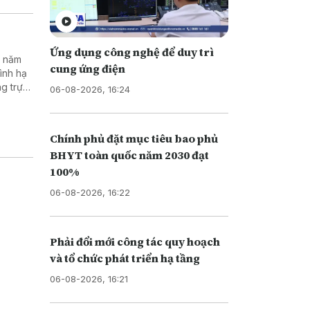
Ứng dụng công nghệ để duy trì
i năm
cung ứng điện
rình hạ
ng trực
06-08-2026, 16:24
Chính phủ đặt mục tiêu bao phủ
BHYT toàn quốc năm 2030 đạt
100%
06-08-2026, 16:22
Phải đổi mới công tác quy hoạch
và tổ chức phát triển hạ tầng
06-08-2026, 16:21