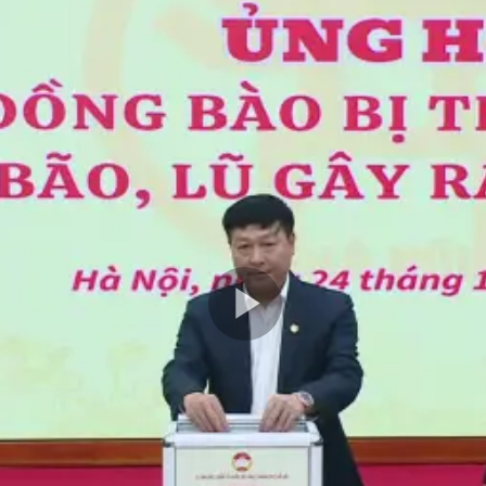
Play
Video