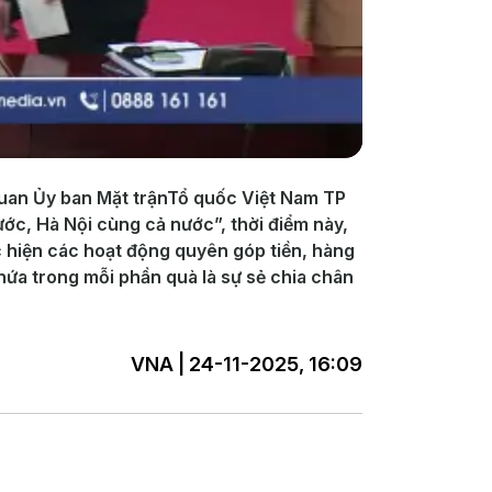
uan Ủy ban Mặt trậnTổ quốc Việt Nam TP
nước, Hà Nội cùng cả nước”, thời điểm này,
c hiện các hoạt động quyên góp tiền, hàng
hứa trong mỗi phần quà là sự sẻ chia chân
VNA | 24-11-2025, 16:09