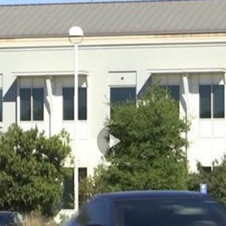
Play
Video