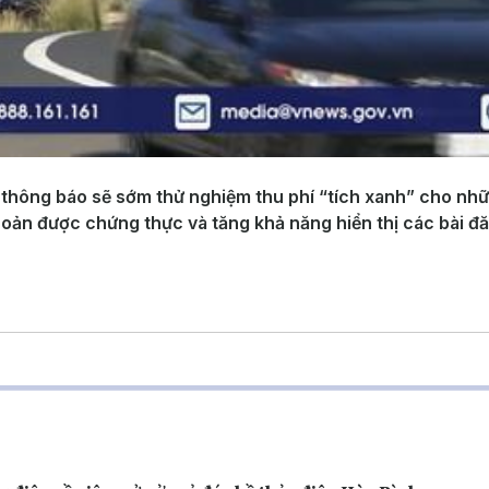
 thông báo sẽ sớm thử nghiệm thu phí “tích xanh” cho nhữ
hoản được chứng thực và tăng khả năng hiển thị các bài đ