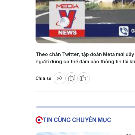
Theo chân Twitter, tập đoàn Meta mới đây
người dùng có thể đảm bảo thông tin tài k
Chia sẻ
1
TIN CÙNG CHUYÊN MỤC