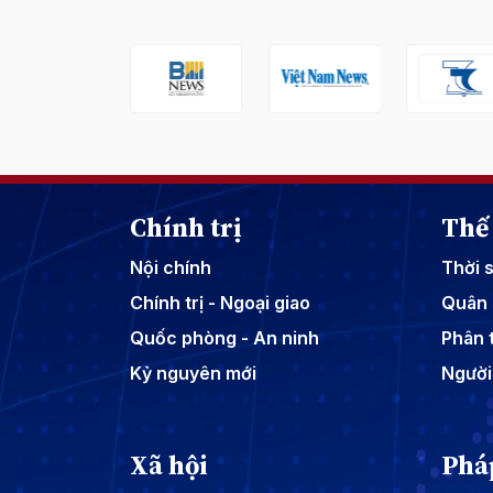
Chính trị
Thế 
Nội chính
Thời 
Chính trị - Ngoại giao
Quân 
Quốc phòng - An ninh
Phân t
Kỷ nguyên mới
Người
Xã hội
Phá