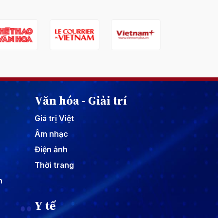
Văn hóa - Giải trí
Giá trị Việt
Âm nhạc
Điện ảnh
Thời trang
n
Y tế