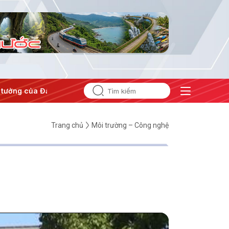
tưởng của Đảng
#Hội nghị Trung ương 3
Trang chủ
Môi trường – Công nghệ