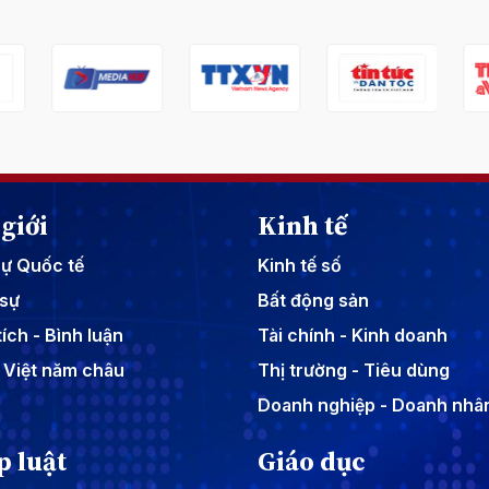
giới
Kinh tế
sự Quốc tế
Kinh tế số
sự
Bất động sản
ích - Bình luận
Tài chính - Kinh doanh
 Việt năm châu
Thị trường - Tiêu dùng
Doanh nghiệp - Doanh nhâ
p luật
Giáo dục