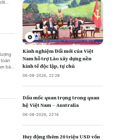
ười
Kinh nghiệm Đổi mới của Việt
 lượng
Nam hỗ trợ Lào xây dựng nền
 toàn
kinh tế độc lập, tự chủ
đảm bảo
c biệt
06-08-2026, 22:28
Dấu mốc quan trọng trong quan
hệ Việt Nam – Australia
06-08-2026, 22:14
Huy động thêm 20 triệu USD vốn