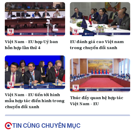
Việt Nam - EU họp Uỷ ban
EU đánh giá cao Việt nam
hỗn hợp lần thứ 4
trong chuyển đổi xanh
Việt Nam - EU tiến tới hình
Thúc đẩy quan hệ hợp tác
mẫu hợp tác điển hình trong
Việt Nam - EU
chuyển đổi xanh
TIN CÙNG CHUYÊN MỤC