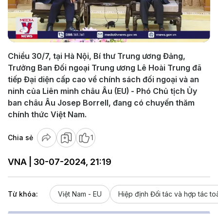
Play
Video
Chiều 30/7, tại Hà Nội, Bí thư Trung ương Đảng,
Trưởng Ban Đối ngoại Trung ương Lê Hoài Trung đã
tiếp Đại diện cấp cao về chính sách đối ngoại và an
ninh của Liên minh châu Âu (EU) - Phó Chủ tịch Ủy
ban châu Âu Josep Borrell, đang có chuyến thăm
chính thức Việt Nam.
Chia sẻ
1
VNA | 30-07-2024, 21:19
Từ khóa:
Việt Nam - EU
Hiệp định Đối tác và hợp tác to