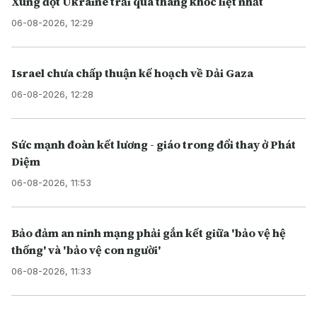
Xung đột Ukraine trải qua tháng khốc liệt nhất
06-08-2026, 12:29
Israel chưa chấp thuận kế hoạch về Dải Gaza
06-08-2026, 12:28
Sức mạnh đoàn kết lương - giáo trong đổi thay ở Phát
Diệm
06-08-2026, 11:53
Bảo đảm an ninh mạng phải gắn kết giữa 'bảo vệ hệ
thống' và 'bảo vệ con người'
06-08-2026, 11:33