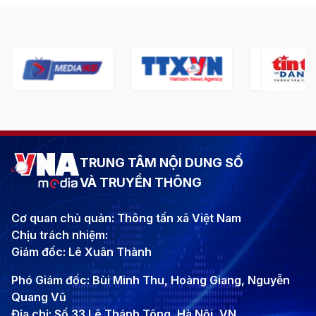
TRUNG TÂM NỘI DUNG SỐ
VÀ TRUYỀN THÔNG
Cơ quan chủ quản: Thông tấn xã Việt Nam
Chịu trách nhiệm:
Giám đốc: Lê Xuân Thành
Phó Giám đốc: Bùi Minh Thu, Hoàng Giang, Nguyễn
Quang Vũ
Địa chỉ: Số 33 Lê Thánh Tông, Hà Nội, VN