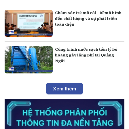
Chăm sóc trẻ mồ côi - từ mô hình
đến chất lượng và sự phát triển
toàn diện
Công trình nước sạch tiền tỷ bỏ
hoang gây lãng phí tại Quảng
Ngãi
Xem thêm