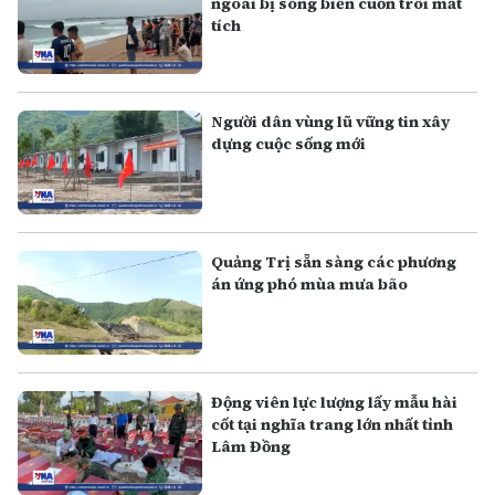
ngoài bị sóng biển cuốn trôi mất
tích
Người dân vùng lũ vững tin xây
dựng cuộc sống mới
Quảng Trị sẵn sàng các phương
án ứng phó mùa mưa bão
Động viên lực lượng lấy mẫu hài
cốt tại nghĩa trang lớn nhất tỉnh
Lâm Đồng