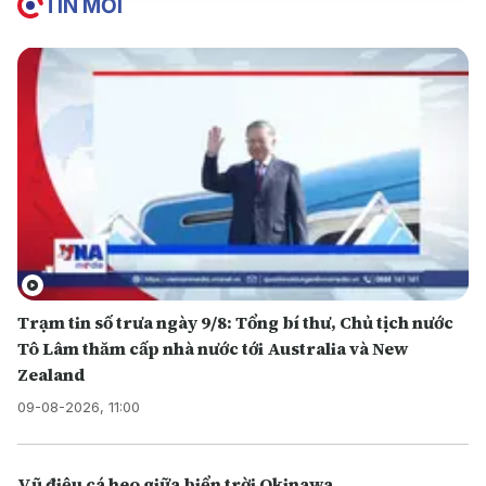
TIN MỚI
Trạm tin số trưa ngày 9/8: Tổng bí thư, Chủ tịch nước
Tô Lâm thăm cấp nhà nước tới Australia và New
Zealand
09-08-2026, 11:00
Vũ điệu cá heo giữa biển trời Okinawa