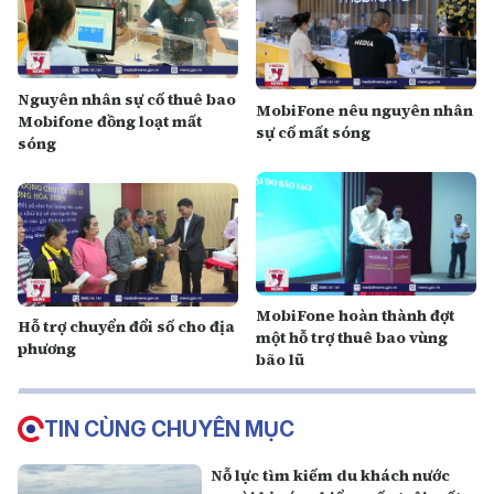
Nguyên nhân sự cố thuê bao
MobiFone nêu nguyên nhân
Mobifone đồng loạt mất
sự cố mất sóng
sóng
MobiFone hoàn thành đợt
Hỗ trợ chuyển đổi số cho địa
một hỗ trợ thuê bao vùng
phương
bão lũ
TIN CÙNG CHUYÊN MỤC
Nỗ lực tìm kiếm du khách nước