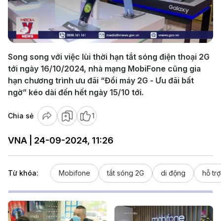
Play
Video
Song song với việc lùi thời hạn tắt sóng điện thoại 2G
tới ngày 16/10/2024, nhà mạng MobiFone cũng gia
hạn chương trình ưu đãi “Đổi máy 2G - Ưu đãi bất
ngờ” kéo dài đến hết ngày 15/10 tới.
Chia sẻ
1
VNA | 24-09-2024, 11:26
Từ khóa:
Mobifone
tắt sóng 2G
di động
hỗ trợ