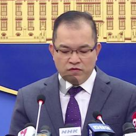
Play
Video