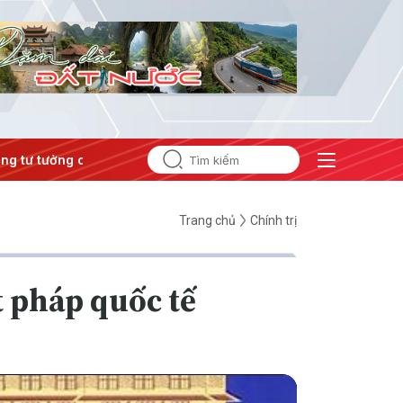
 tưởng của Đảng
#Hội nghị Trung ương 3
Trang chủ
Chính trị
t pháp quốc tế