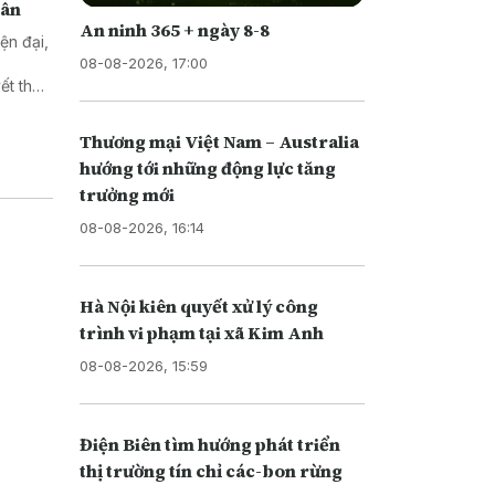
dân
An ninh 365 + ngày 8-8
ện đại,
08-08-2026, 17:00
ết thủ
t quả
 là mục
Thương mại Việt Nam – Australia
i triển
hướng tới những động lực tăng
trưởng mới
08-08-2026, 16:14
Hà Nội kiên quyết xử lý công
trình vi phạm tại xã Kim Anh
08-08-2026, 15:59
Điện Biên tìm hướng phát triển
thị trường tín chỉ các-bon rừng