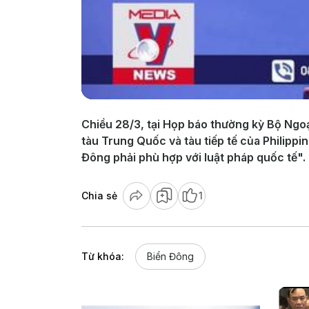
Chiều 28/3, tại Họp báo thường kỳ Bộ Ngoạ
tàu Trung Quốc và tàu tiếp tế của Philip
Đông phải phù hợp với luật pháp quốc tế".
Chia sẻ
1
Từ khóa:
Biển Đông