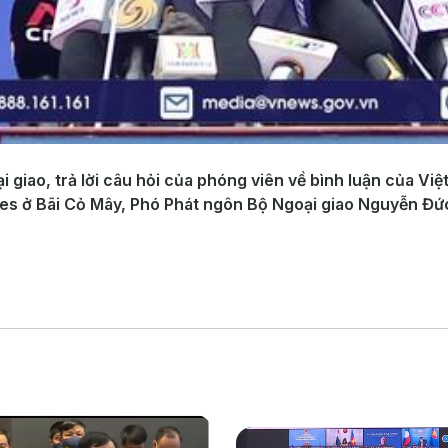
i giao, trả lời câu hỏi của phóng viên về bình luận của V
pines ở Bãi Cỏ Mây, Phó Phát ngôn Bộ Ngoại giao Nguyễn Đ