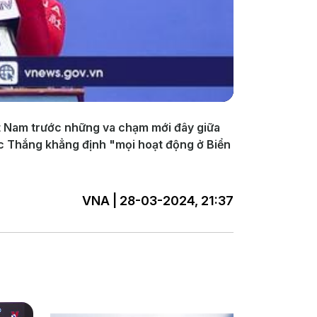
iệt Nam trước những va chạm mới đây giữa
ức Thắng khẳng định "mọi hoạt động ở Biển
VNA | 28-03-2024, 21:37