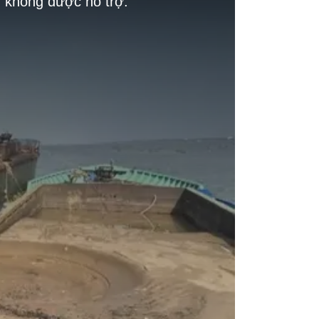
g không được hỗ trợ.