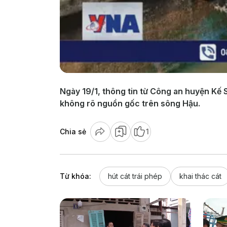
Ngày 19/1, thông tin từ Công an huyện Kế S
không rõ nguồn gốc trên sông Hậu.
Chia sẻ
1
Từ khóa:
hút cát trái phép
khai thác cát