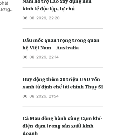
Nam hỗ trợ Lào xây dựng nền
phát
kinh tế độc lập, tự chủ
 lương
gành
06-08-2026, 22:28
Dấu mốc quan trọng trong quan
hệ Việt Nam – Australia
06-08-2026, 22:14
Huy động thêm 20 triệu USD vốn
xanh từ định chế tài chính Thụy Sĩ
06-08-2026, 21:54
Cà Mau đồng hành cùng Cụm khí-
điện-đạm trong sản xuất kinh
doanh