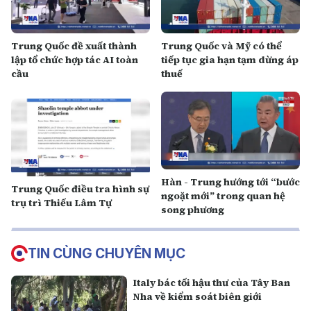
Trung Quốc đề xuất thành
Trung Quốc và Mỹ có thể
lập tổ chức hợp tác AI toàn
tiếp tục gia hạn tạm dừng áp
cầu
thuế
Hàn - Trung hướng tới “bước
Trung Quốc điều tra hình sự
ngoặt mới” trong quan hệ
trụ trì Thiếu Lâm Tự
song phương
TIN CÙNG CHUYÊN MỤC
Italy bác tối hậu thư của Tây Ban
Nha về kiểm soát biên giới