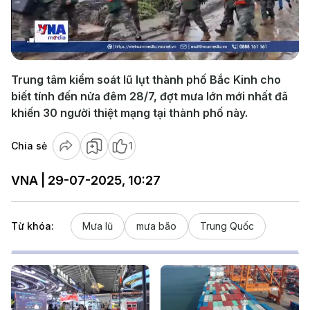
Play
Video
Trung tâm kiểm soát lũ lụt thành phố Bắc Kinh cho
biết tính đến nửa đêm 28/7, đợt mưa lớn mới nhất đã
khiến 30 người thiệt mạng tại thành phố này.
Chia sẻ
1
VNA | 29-07-2025, 10:27
Từ khóa:
Mưa lũ
mưa bão
Trung Quốc