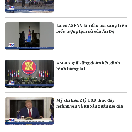
Lá cờ ASEAN lần đầu tỏa sáng trên
biểu tượng lịch sử của Ấn Độ
ASEAN giữ vững đoàn kết, định
hình tương lai
Mỹ chi hơn 2 tỷ USD thúc đẩy
ngành pin và khoáng sản nội địa