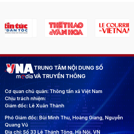
TRUNG TÂM NỘI DUNG SỐ
VÀ TRUYỀN THÔNG
Cơ quan chủ quản: Thông tấn xã Việt Nam
Chịu trách nhiệm:
Giám đốc: Lê Xuân Thành
Phó Giám đốc: Bùi Minh Thu, Hoàng Giang, Nguyễn
Quang Vũ
Địa chỉ: Số 33 Lê Thánh Tông, Hà Nội, VN