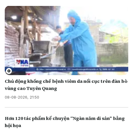
Chủ động khống chế bệnh viêm da nổi cục trên đàn bò
vùng cao Tuyên Quang
08-08-2026, 21:50
Hơn 120 tác phẩm kể chuyện “Ngàn năm di sản” bằng
hội họa