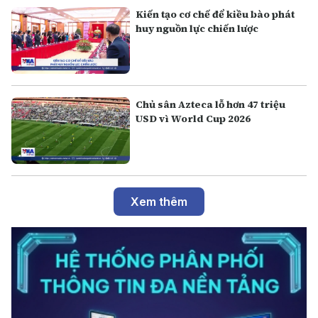
Kiến tạo cơ chế để kiều bào phát
huy nguồn lực chiến lược
Chủ sân Azteca lỗ hơn 47 triệu
USD vì World Cup 2026
Xem thêm