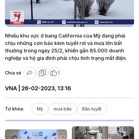
Play
Video
Nhiều khu vực ở bang California của Mỹ đang phải
chịu những cơn bão kèm tuyết rơi và mưa lớn bất
thường trong ngày 25/2, khiến gần 85.000 doanh
nghiệp và hộ gia đình phải chịu tình trạng mất điện.
Chia sẻ
1
VNA | 26-02-2023, 13:16
Từ khóa:
Mỹ
mưa bão
Bão tuyết