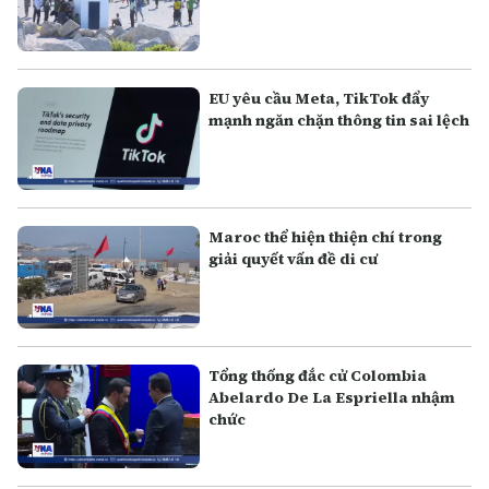
EU yêu cầu Meta, TikTok đẩy
mạnh ngăn chặn thông tin sai lệch
Maroc thể hiện thiện chí trong
giải quyết vấn đề di cư
Tổng thống đắc cử Colombia
Abelardo De La Espriella nhậm
chức