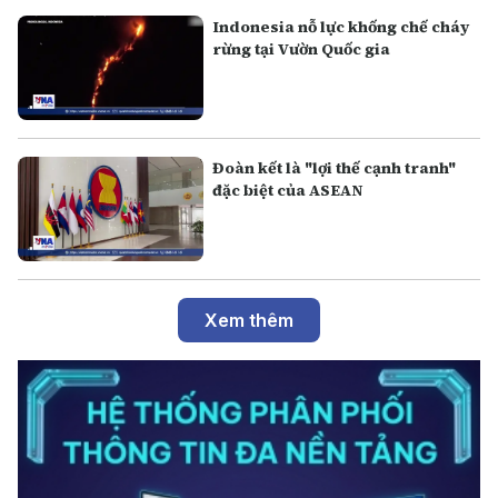
Indonesia nỗ lực khống chế cháy
rừng tại Vườn Quốc gia
Đoàn kết là "lợi thế cạnh tranh"
đặc biệt của ASEAN
Xem thêm