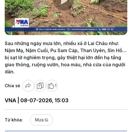
Play
Video
Sau những ngày mưa lớn, nhiều xã ở Lai Châu như:
Nậm Mạ, Nậm Cuổi, Pu Sam Cáp, Than Uyên, Sìn Hồ…
bị sạt lở nghiêm trọng, gây thiệt hại lớn đến hạ tầng
giao thông, ruộng vườn, hoa màu, nhà cửa của người
dân.
Chia sẻ
1
VNA | 08-07-2026, 15:03
Từ khóa:
Mưa lũ