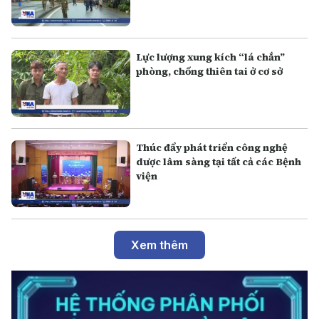
Lực lượng xung kích “lá chắn”
phòng, chống thiên tai ở cơ sở
Thúc đẩy phát triển công nghệ
dược lâm sàng tại tất cả các Bệnh
viện
Xem thêm