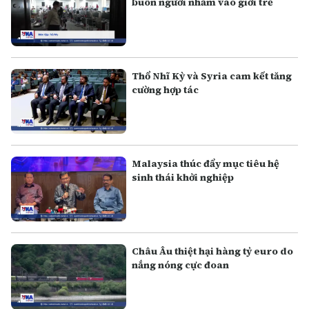
buôn người nhắm vào giới trẻ
Thổ Nhĩ Kỳ và Syria cam kết tăng
cường hợp tác
Malaysia thúc đẩy mục tiêu hệ
sinh thái khởi nghiệp
Châu Âu thiệt hại hàng tỷ euro do
nắng nóng cực đoan