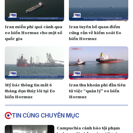
Iran miễn phí quá cảnh qua
Iran tuyên bố quan điểm
eo biển Hormuz cho một số
cứng rắn về kiểm soát Eo
quốc gia
biển Hormuz
Mỹ bác thông tin mất 6
Iran thu khoản phí đầu tiên
tháng dọn thủy lôi tại Eo
từ việc “quản lý” eo biển
biển Hormuz
Hormuz
TIN CÙNG CHUYÊN MỤC
Campuchia cảnh báo tội phạm