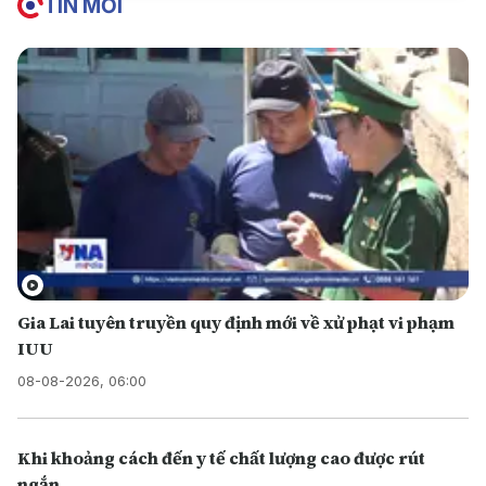
TIN MỚI
Gia Lai tuyên truyền quy định mới về xử phạt vi phạm
IUU
08-08-2026, 06:00
Khi khoảng cách đến y tế chất lượng cao được rút
ngắn