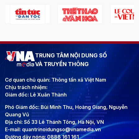
TRUNG TÂM NỘI DUNG SỐ
VÀ TRUYỀN THÔNG
Cơ quan chủ quản: Thông tấn xã Việt Nam
Chịu trách nhiệm:
Giám đốc: Lê Xuân Thành
Phó Giám đốc: Bùi Minh Thu, Hoàng Giang, Nguyễn
Quang Vũ
Địa chỉ: Số 33 Lê Thánh Tông, Hà Nội, VN
E-mail: quantrinoidungso@vnamedia.vn
Đường dây nóng: 0888 161 161