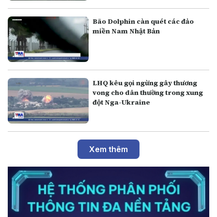
Bão Dolphin càn quét các đảo
miền Nam Nhật Bản
LHQ kêu gọi ngừng gây thương
vong cho dân thường trong xung
đột Nga-Ukraine
Xem thêm