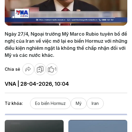
Play
Video
Ngày 27/4, Ngoại trưởng Mỹ Marco Rubio tuyên bố đề
nghị của Iran về việc mở lại eo biển Hormuz với những
điều kiện nghiêm ngặt là không thể chấp nhận đối với
Mỹ và các nước khác.
Chia sẻ
1
VNA | 28-04-2026, 10:04
Từ khóa:
Eo biển Hormuz
Mỹ
Iran