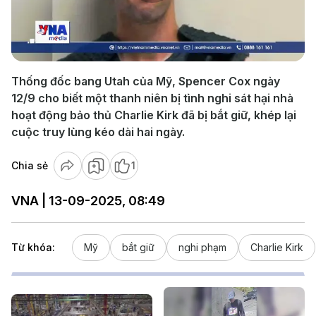
Play
Video
Thống đốc bang Utah của Mỹ, Spencer Cox ngày
12/9 cho biết một thanh niên bị tình nghi sát hại nhà
hoạt động bảo thủ Charlie Kirk đã bị bắt giữ, khép lại
cuộc truy lùng kéo dài hai ngày.
Chia sẻ
1
VNA | 13-09-2025, 08:49
Từ khóa:
Mỹ
bắt giữ
nghi phạm
Charlie Kirk