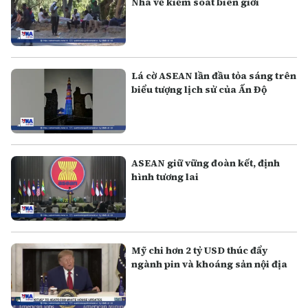
Nha về kiểm soát biên giới
Lá cờ ASEAN lần đầu tỏa sáng trên
biểu tượng lịch sử của Ấn Độ
ASEAN giữ vững đoàn kết, định
hình tương lai
Mỹ chi hơn 2 tỷ USD thúc đẩy
ngành pin và khoáng sản nội địa