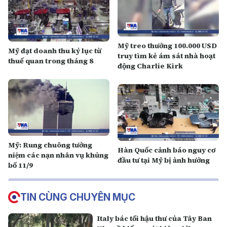
Mỹ treo thưởng 100.000 USD
Mỹ đạt doanh thu kỷ lục từ
truy tìm kẻ ám sát nhà hoạt
thuế quan trong tháng 8
động Charlie Kirk
Mỹ: Rung chuông tưởng
Hàn Quốc cảnh báo nguy cơ
niệm các nạn nhân vụ khủng
đầu tư tại Mỹ bị ảnh hưởng
bố 11/9
TIN CÙNG CHUYÊN MỤC
Italy bác tối hậu thư của Tây Ban