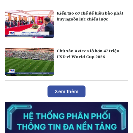
Kiến tạo cơ chế để kiều bào phát
huy nguồn lực chiến lược
Chủ sân Azteca lỗ hơn 47 triệu
USD vì World Cup 2026
Xem thêm