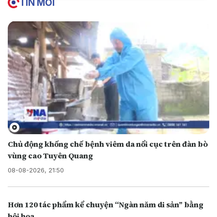
TIN MỚI
Chủ động khống chế bệnh viêm da nổi cục trên đàn bò
vùng cao Tuyên Quang
08-08-2026, 21:50
Hơn 120 tác phẩm kể chuyện “Ngàn năm di sản” bằng
hội họa