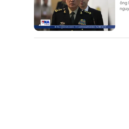
ông 
nguy