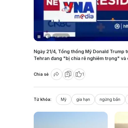
Ngày 21/4, Tổng thống Mỹ Donald Trump tuy
Tehran đang "bị chia rẽ nghiêm trọng" và
Chia sẻ
1
Từ khóa:
Mỹ
gia hạn
ngừng bắn