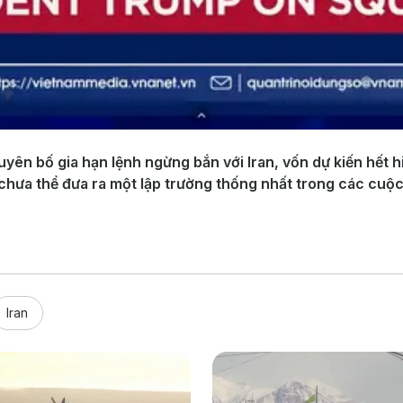
ên bố gia hạn lệnh ngừng bắn với Iran, vốn dự kiến hết hi
 chưa thể đưa ra một lập trường thống nhất trong các cuộ
Iran