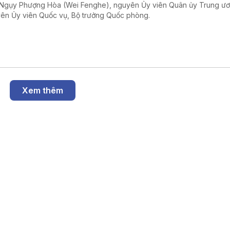
Ngụy Phượng Hòa (Wei Fenghe), nguyên Ủy viên Quân ủy Trung ư
ên Ủy viên Quốc vụ, Bộ trưởng Quốc phòng.
Xem thêm