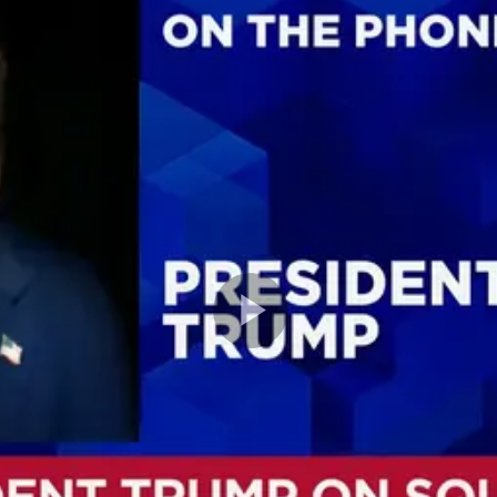
Play
Video