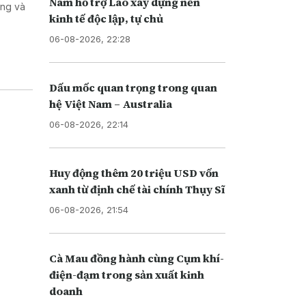
Nam hỗ trợ Lào xây dựng nền
ơng và
kinh tế độc lập, tự chủ
06-08-2026, 22:28
Dấu mốc quan trọng trong quan
hệ Việt Nam – Australia
06-08-2026, 22:14
Huy động thêm 20 triệu USD vốn
xanh từ định chế tài chính Thụy Sĩ
06-08-2026, 21:54
Cà Mau đồng hành cùng Cụm khí-
điện-đạm trong sản xuất kinh
doanh