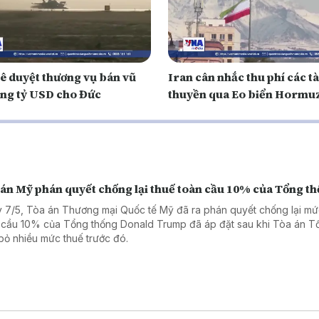
ê duyệt thương vụ bán vũ
Iran cân nhắc thu phí các t
àng tỷ USD cho Đức
thuyền qua Eo biển Hormu
 án Mỹ phán quyết chống lại thuế toàn cầu 10% của Tổng t
 7/5, Tòa án Thương mại Quốc tế Mỹ đã ra phán quyết chống lại mứ
 cầu 10% của Tổng thống Donald Trump đã áp đặt sau khi Tòa án Tố
bỏ nhiều mức thuế trước đó.