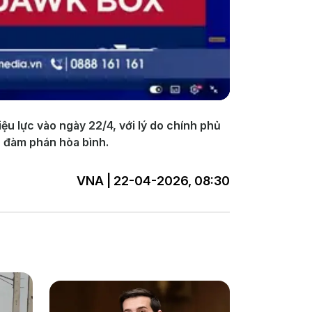
ệu lực vào ngày 22/4, với lý do chính phủ
c đàm phán hòa bình.
VNA | 22-04-2026, 08:30