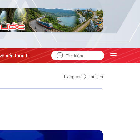
 tư tưởng của Đảng
#Hội nghị Trung ương 3
Trang chủ
Thế giới