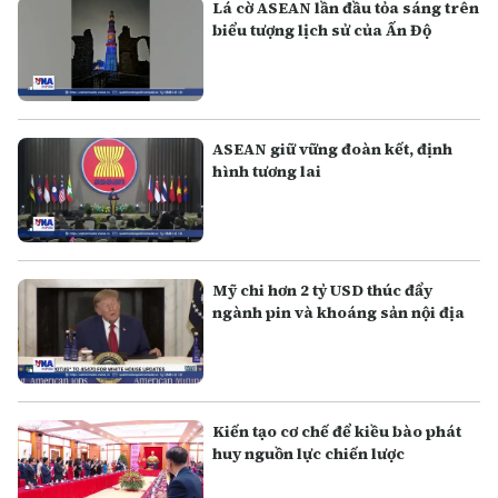
Lá cờ ASEAN lần đầu tỏa sáng trên
biểu tượng lịch sử của Ấn Độ
ASEAN giữ vững đoàn kết, định
hình tương lai
Mỹ chi hơn 2 tỷ USD thúc đẩy
ngành pin và khoáng sản nội địa
Kiến tạo cơ chế để kiều bào phát
huy nguồn lực chiến lược