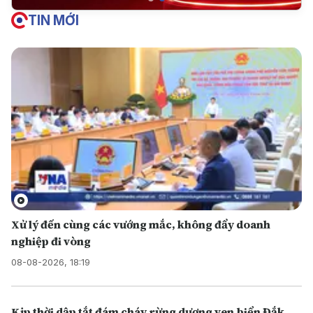
TIN MỚI
Xử lý đến cùng các vướng mắc, không đẩy doanh
nghiệp đi vòng
08-08-2026, 18:19
Kịp thời dập tắt đám cháy rừng dương ven biển Đắk