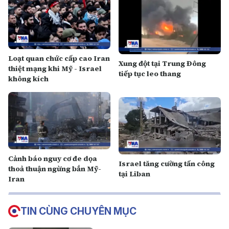
Loạt quan chức cấp cao Iran
Xung đột tại Trung Đông
thiệt mạng khi Mỹ - Israel
tiếp tục leo thang
không kích
Cảnh báo nguy cơ đe dọa
Israel tăng cường tấn công
thoả thuận ngừng bắn Mỹ-
tại Liban
Iran
TIN CÙNG CHUYÊN MỤC