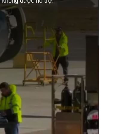
g không được hỗ trợ.