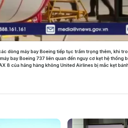
ác dòng máy bay Boeing tiếp tục trầm trọng thêm, khi tr
máy bay Boeing 737 liên quan đến nguy cơ kẹt hệ thống bá
AX 8 của hãng hàng không United Airlines bị mắc kẹt bánh 