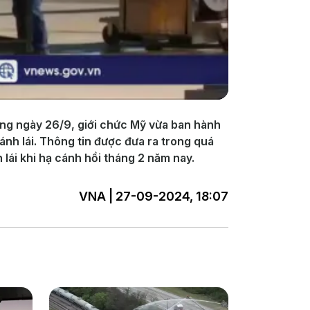
ong ngày 26/9, giới chức Mỹ vừa ban hành
nh lái. Thông tin được đưa ra trong quá
lái khi hạ cánh hồi tháng 2 năm nay.
VNA | 27-09-2024, 18:07