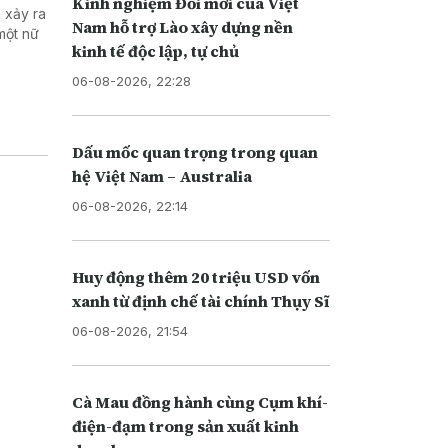
Kinh nghiệm Đổi mới của Việt
 xảy ra
Nam hỗ trợ Lào xây dựng nền
một nữ
kinh tế độc lập, tự chủ
06-08-2026, 22:28
Dấu mốc quan trọng trong quan
hệ Việt Nam – Australia
06-08-2026, 22:14
Huy động thêm 20 triệu USD vốn
xanh từ định chế tài chính Thụy Sĩ
06-08-2026, 21:54
Cà Mau đồng hành cùng Cụm khí-
điện-đạm trong sản xuất kinh