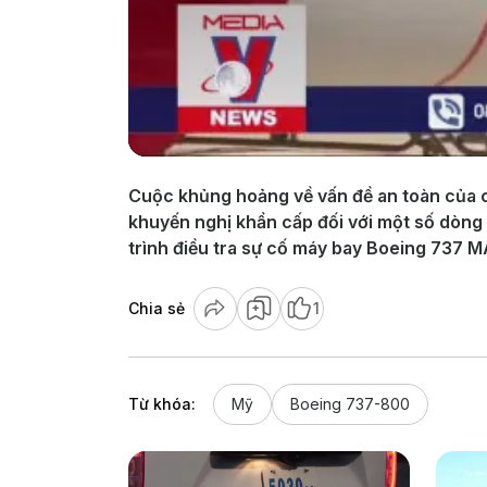
Cuộc khủng hoảng về vấn đề an toàn của c
khuyến nghị khẩn cấp đối với một số dòng 
trình điều tra sự cố máy bay Boeing 737 M
Chia sẻ
1
Từ khóa:
Mỹ
Boeing 737-800