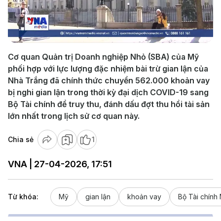
Play
Video
Cơ quan Quản trị Doanh nghiệp Nhỏ (SBA) của Mỹ
phối hợp với lực lượng đặc nhiệm bài trừ gian lận của
Nhà Trắng đã chính thức chuyển 562.000 khoản vay
bị nghi gian lận trong thời kỳ đại dịch COVID-19 sang
Bộ Tài chính để truy thu, đánh dấu đợt thu hồi tài sản
lớn nhất trong lịch sử cơ quan này.
Chia sẻ
1
VNA | 27-04-2026, 17:51
Từ khóa:
Mỹ
gian lận
khoản vay
Bộ Tài chính