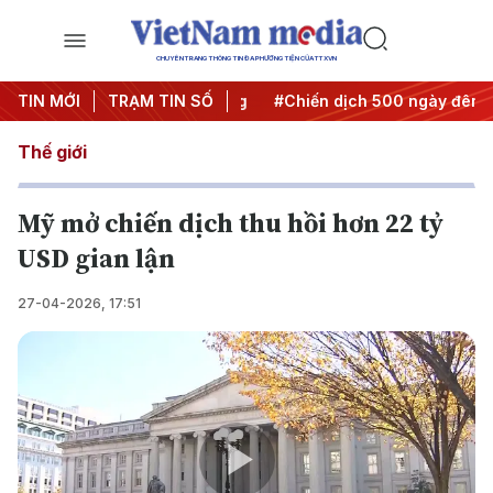
CHUYÊN TRANG THÔNG TIN ĐA PHƯƠNG TIỆN CỦA TTXVN
 Nghị quyết thành hành động
TIN MỚI
TRẠM TIN SỐ
#Chiến dịch 500 ngày đêm
Thế giới
Mỹ mở chiến dịch thu hồi hơn 22 tỷ
USD gian lận
27-04-2026, 17:51