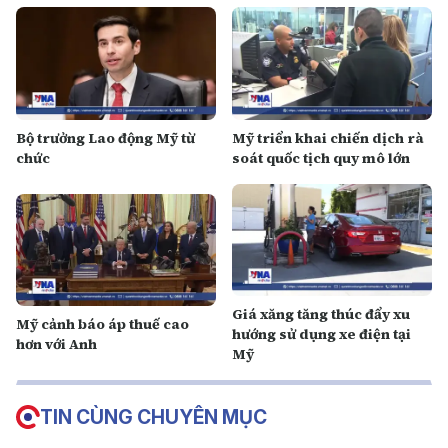
Bộ trưởng Lao động Mỹ từ
Mỹ triển khai chiến dịch rà
chức
soát quốc tịch quy mô lớn
Giá xăng tăng thúc đẩy xu
Mỹ cảnh báo áp thuế cao
hướng sử dụng xe điện tại
hơn với Anh
Mỹ
TIN CÙNG CHUYÊN MỤC