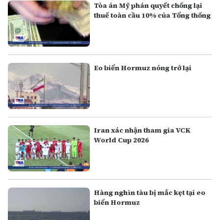
Tòa án Mỹ phán quyết chống lại
thuế toàn cầu 10% của Tổng thống
Eo biển Hormuz nóng trở lại
Iran xác nhận tham gia VCK
World Cup 2026
Hàng nghìn tàu bị mắc kẹt tại eo
biển Hormuz