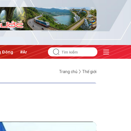
An ninh năng lượng
#Bảo vệ nền tảng tư tưởng của Đảng
Trang chủ
Thế giới