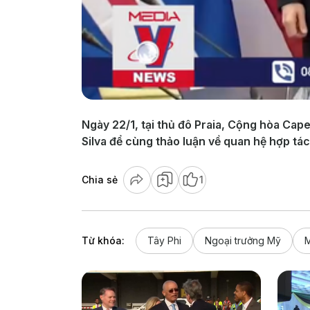
Ngày 22/1, tại thủ đô Praia, Cộng hòa Ca
Silva để cùng thảo luận về quan hệ hợp tá
Chia sẻ
1
Từ khóa:
Tây Phi
Ngoại trưởng Mỹ