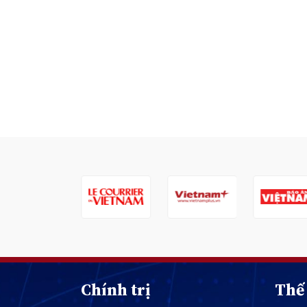
Chính trị
Thế 