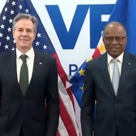
Play
Video