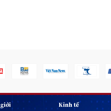
giới
Kinh tế