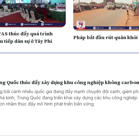
S thúc đẩy quá trình
Pháp bắt đầu rút quân khỏi
 tiếp dân sự ở Tây Phi
ng Quốc thúc đẩy xây dựng khu công nghiệp không carbo
g bối cảnh nhiều quốc gia đang đẩy mạnh chuyển đổi xanh, giảm phá
nhà kính, Trung Quốc đang triển khai xây dựng các khu công nghiệp
on nhằm thúc đẩy mô hình phát triển bền vững.