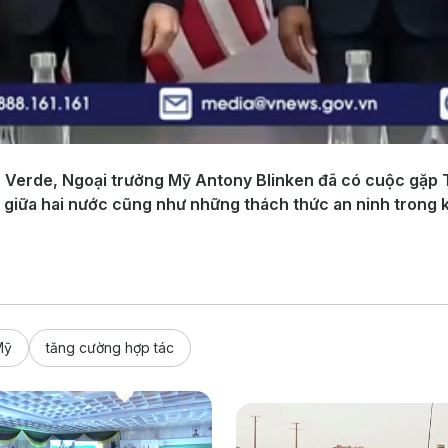
pe Verde, Ngoại trưởng Mỹ Antony Blinken đã có cuộc gặp 
c giữa hai nước cũng như những thách thức an ninh trong 
Mỹ
tăng cường hợp tác