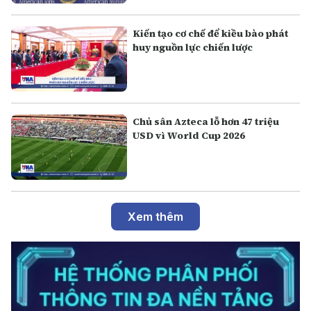
Kiến tạo cơ chế để kiều bào phát
huy nguồn lực chiến lược
Chủ sân Azteca lỗ hơn 47 triệu
USD vì World Cup 2026
Xem thêm