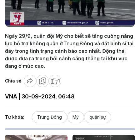
Play
Video
Ngày 29/9, quân đội Mỹ cho biết sẽ tăng cường năng
lực hỗ trợ không quân ở Trung Đông và đặt binh sĩ tại
đây trong tình trạng cảnh báo cao nhất. Động thái
được đưa ra trong bối cảnh căng thẳng tại khu vực
đang ở mức cao.
Chia sẻ
1
VNA | 30-09-2024, 06:48
Từ khóa:
Trung Đông
Mỹ
quân sự