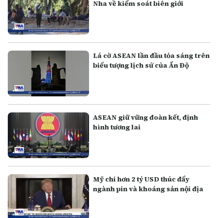
Nha về kiểm soát biên giới
Lá cờ ASEAN lần đầu tỏa sáng trên
biểu tượng lịch sử của Ấn Độ
ASEAN giữ vững đoàn kết, định
hình tương lai
Mỹ chi hơn 2 tỷ USD thúc đẩy
ngành pin và khoáng sản nội địa