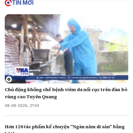
TIN MỚI
Chủ động khống chế bệnh viêm da nổi cục trên đàn bò
vùng cao Tuyên Quang
08-08-2026, 21:50
Hơn 120 tác phẩm kể chuyện “Ngàn năm di sản” bằng