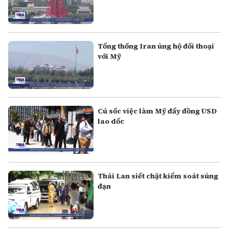
Tổng thống Iran ủng hộ đối thoại
với Mỹ
Cú sốc việc làm Mỹ đẩy đồng USD
lao dốc
Thái Lan siết chặt kiểm soát súng
đạn