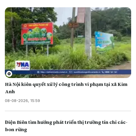
Hà Nội kiên quyết xử lý công trình vi phạm tại xã Kim
Anh
08-08-2026, 15:59
Điện Biên tìm hướng phát triển thị trường tín chỉ các-
bon rừng