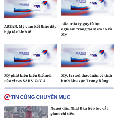
Bão Hilary gây lũ lụt
ASEAN, Mỹ cam kết thúc đẩy
nghiêm trọng tại Mexico và
hợp tác kinh tế
Mỹ
Mỹ phát hiện biến thể mới
Mỹ, Israel thảo luận về tình
của virus SARS-CoV-2
hình khu vực Trung Đông
TIN CÙNG CHUYÊN MỤC
Người dân Nhật Bản tiếp tục cắt
giảm chi tiêu