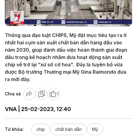
Play
Video
Thông qua đạo luật CHIPS, Mỹ đặt mục tiêu tạo ra ít
nhất hai cụm sản xuất chất bán dẫn hàng đầu vào
năm 2030, giúp đánh dấu việc hoàn thành giai đoạn
đầu trong kế hoạch nhằm đưa hoạt động sản xuất
chip về trở lại “xứ sở cờ hoa”. Đây là tuyên bố vừa
được Bộ trưởng Thương mại Mỹ Gina Raimondo đưa
ra mới đây.
Chia sẻ
1
VNA | 25-02-2023, 12:40
Từ khóa:
chip
chất bán dẫn
Mỹ