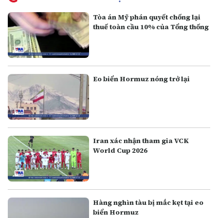
Tòa án Mỹ phán quyết chống lại
thuế toàn cầu 10% của Tổng thống
Eo biển Hormuz nóng trở lại
Iran xác nhận tham gia VCK
World Cup 2026
Hàng nghìn tàu bị mắc kẹt tại eo
biển Hormuz