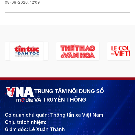
08-08-2026, 12:09
TRUNG TÂM NỘI DUNG SỐ
VÀ TRUYỀN THÔNG
Cơ quan chủ quản: Thông tấn xã Việt Nam
Chịu trách nhiệm:
Giám đốc: Lê Xuân Thành