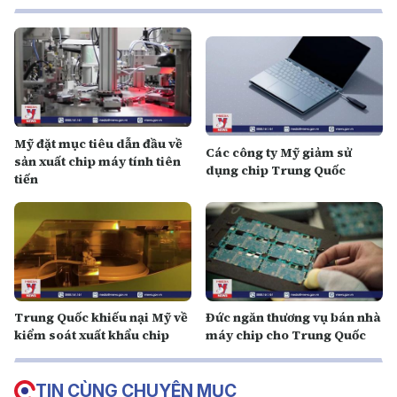
Mỹ đặt mục tiêu dẫn đầu về
Các công ty Mỹ giảm sử
sản xuất chip máy tính tiên
dụng chip Trung Quốc
tiến
Trung Quốc khiếu nại Mỹ về
Đức ngăn thương vụ bán nhà
kiểm soát xuất khẩu chip
máy chip cho Trung Quốc
TIN CÙNG CHUYÊN MỤC