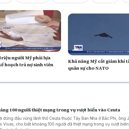
triệu người Mỹ phải lựa
Khả năng Mỹ cắt giảm khí t
ế hoạch trả nợ sinh viên
quân sự cho NATO
ảng 100 người thiệt mạng trong vụ vượt biển vào Ceuta
i đứng đầu vùng lãnh thổ Ceuta thuộc Tây Ban Nha ở Bắc Phi, ông 
s Vivas, cho biết khoảng 100 người đã thiệt mạng trong vụ vượt biên