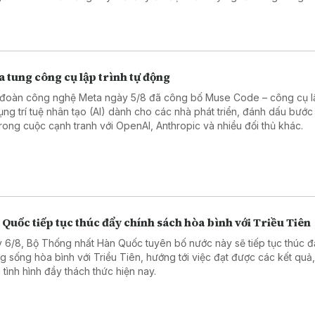
 tung công cụ lập trình tự động
đoàn công nghệ Meta ngày 5/8 đã công bố Muse Code – công cụ lậ
ụng trí tuệ nhân tạo (AI) dành cho các nhà phát triển, đánh dấu bước 
trong cuộc cạnh tranh với OpenAI, Anthropic và nhiều đối thủ khác.
Quốc tiếp tục thúc đẩy chính sách hòa bình với Triều Tiên
 6/8, Bộ Thống nhất Hàn Quốc tuyên bố nước này sẽ tiếp tục thúc đ
g sống hòa bình với Triều Tiên, hướng tới việc đạt được các kết quả,
 tình hình đầy thách thức hiện nay.