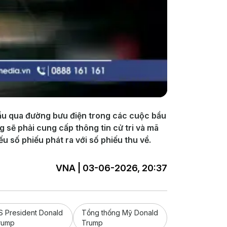
u qua đường bưu điện trong các cuộc bầu
 sẽ phải cung cấp thông tin cử tri và mã
u số phiếu phát ra với số phiếu thu về.
VNA | 03-06-2026, 20:37
S President Donald
Tổng thống Mỹ Donald
rump
Trump