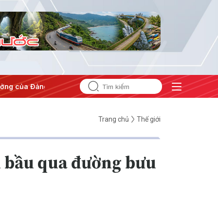
ảng
#Hội nghị Trung ương 3
Trang chủ
Thế giới
u bầu qua đường bưu