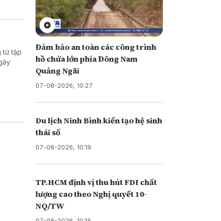
Đảm bảo an toàn các công trình
 từ tập
hồ chứa lớn phía Đông Nam
ngày
Quảng Ngãi
07-08-2026, 10:27
Du lịch Ninh Bình kiến tạo hệ sinh
thái số
07-08-2026, 10:19
TP.HCM định vị thu hút FDI chất
lượng cao theo Nghị quyết 10-
NQ/TW
07-08-2026, 10:15