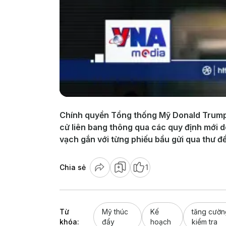
Chính quyền Tổng thống Mỹ Donald Trump 
cử liên bang thông qua các quy định mới d
vạch gắn với từng phiếu bầu gửi qua thư để
Chia sẻ
1
Từ
Mỹ thúc
Kế
tăng cườn
khóa:
đẩy
hoạch
kiểm tra