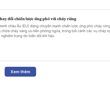
hay đổi chiến lược ứng phó với cháy rừng
 minh châu Âu (EU) đang chuyển mạnh chiến lược ứng phó cháy rừng
g chữa cháy sang ưu tiên phòng ngừa, trong bối cảnh các vụ cháy 
 nghiêm trọng do biến đổi khí hậu.
Xem thêm