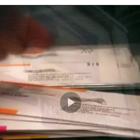
Play
Video