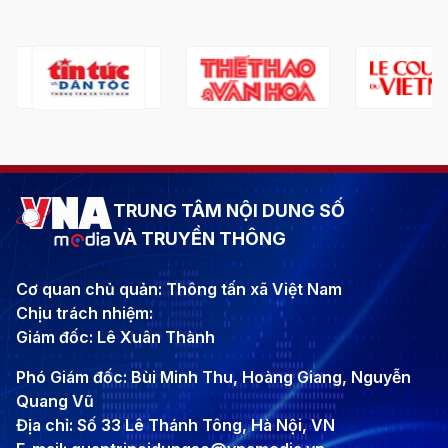
TRUNG TÂM NỘI DUNG SỐ
VÀ TRUYỀN THÔNG
Cơ quan chủ quản: Thông tấn xã Việt Nam
Chịu trách nhiệm:
Giám đốc: Lê Xuân Thành
Phó Giám đốc: Bùi Minh Thu, Hoàng Giang, Nguyễn
Quang Vũ
Địa chỉ: Số 33 Lê Thánh Tông, Hà Nội, VN