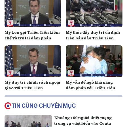
Mỹ kêu gọi Triều Tiên kiềm
Mỹ thúc đẩy duy trì ổn định
chế và trở lại đàm phán
trên bán đảo Triều Tiên
Mỹ duy trì chính sách ngoại
Mỹ vẫn để ngỏ khả năng
giao với Triều Tiên
đàm phán với Triều Tiên
TIN CÙNG CHUYÊN MỤC
Khoảng 100 người thiệt mạng
trong vụ vượt biển vào Ceuta