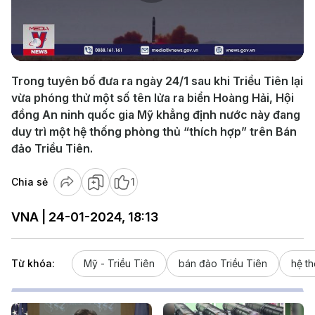
Play
Video
Trong tuyên bố đưa ra ngày 24/1 sau khi Triều Tiên lại
vừa phóng thử một số tên lửa ra biển Hoàng Hải, Hội
đồng An ninh quốc gia Mỹ khẳng định nước này đang
duy trì một hệ thống phòng thủ “thích hợp” trên Bán
đảo Triều Tiên.
Chia sẻ
1
VNA | 24-01-2024, 18:13
Từ khóa:
Mỹ - Triều Tiên
bán đảo Triều Tiên
hệ t