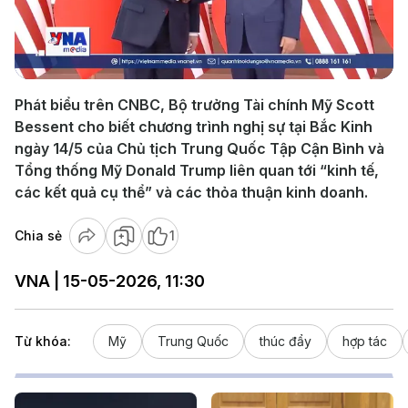
Play
Video
Phát biểu trên CNBC, Bộ trưởng Tài chính Mỹ Scott
Bessent cho biết chương trình nghị sự tại Bắc Kinh
ngày 14/5 của Chủ tịch Trung Quốc Tập Cận Bình và
Tổng thống Mỹ Donald Trump liên quan tới “kinh tế,
các kết quả cụ thể” và các thỏa thuận kinh doanh.
Chia sẻ
1
VNA | 15-05-2026, 11:30
Từ khóa:
Mỹ
Trung Quốc
thúc đẩy
hợp tác