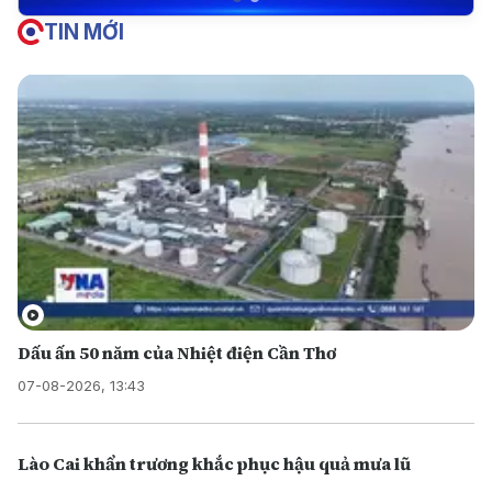
TIN MỚI
Dấu ấn 50 năm của Nhiệt điện Cần Thơ
07-08-2026, 13:43
Lào Cai khẩn trương khắc phục hậu quả mưa lũ