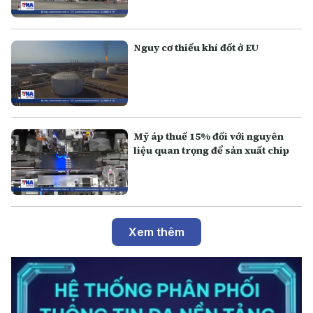
Nguy cơ thiếu khí đốt ở EU
Mỹ áp thuế 15% đối với nguyên
liệu quan trọng để sản xuất chip
Xem thêm