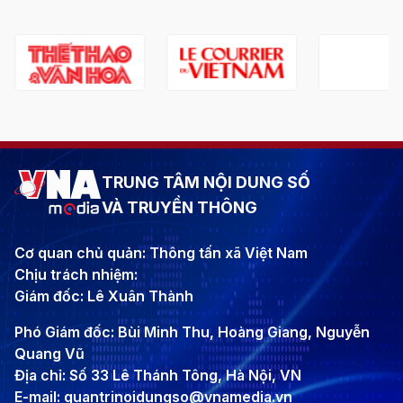
TRUNG TÂM NỘI DUNG SỐ
VÀ TRUYỀN THÔNG
Cơ quan chủ quản: Thông tấn xã Việt Nam
Chịu trách nhiệm:
Giám đốc: Lê Xuân Thành
Phó Giám đốc: Bùi Minh Thu, Hoàng Giang, Nguyễn
Quang Vũ
Địa chỉ: Số 33 Lê Thánh Tông, Hà Nội, VN
E-mail: quantrinoidungso@vnamedia.vn