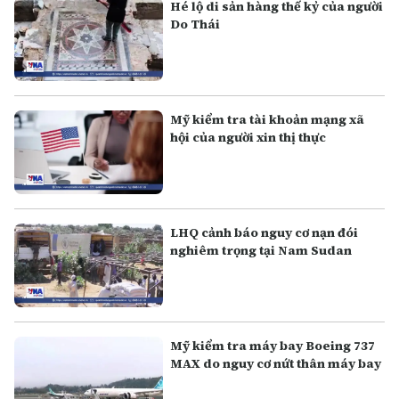
Hé lộ di sản hàng thế kỷ của người
Do Thái
Mỹ kiểm tra tài khoản mạng xã
hội của người xin thị thực
LHQ cảnh báo nguy cơ nạn đói
nghiêm trọng tại Nam Sudan
Mỹ kiểm tra máy bay Boeing 737
MAX do nguy cơ nứt thân máy bay