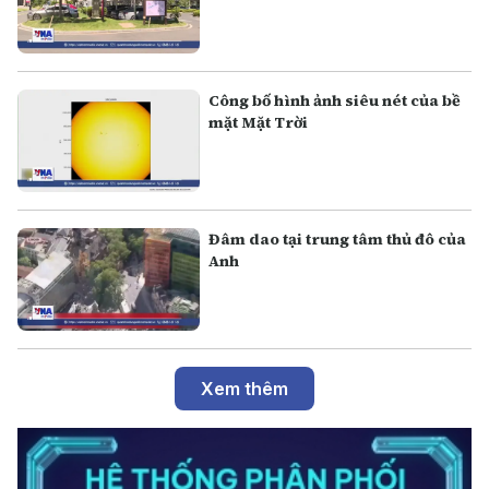
Công bố hình ảnh siêu nét của bề
mặt Mặt Trời
Đâm dao tại trung tâm thủ đô của
Anh
Xem thêm