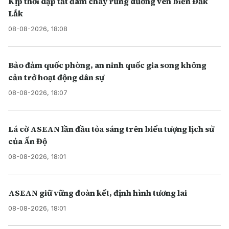
Kịp thời dập tắt đám cháy rừng dương ven biển Đắk
Lắk
08-08-2026, 18:08
Bảo đảm quốc phòng, an ninh quốc gia song không
cản trở hoạt động dân sự
08-08-2026, 18:07
Lá cờ ASEAN lần đầu tỏa sáng trên biểu tượng lịch sử
của Ấn Độ
08-08-2026, 18:01
ASEAN giữ vững đoàn kết, định hình tương lai
08-08-2026, 18:01