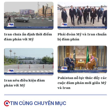
Iran chưa ấn định thời điểm
Phái đoàn Mỹ và Iran chuẩn
đàm phán với Mỹ
bị đàm phán
Pakistan nỗ lực thúc đẩy các
Iran nêu điều kiện đàm
cuộc đàm phán mới giữa Mỹ
phán với Mỹ
và Iran
TIN CÙNG CHUYÊN MỤC