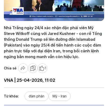
Play
Video
Nhà Trắng ngày 24/4 xác nhận đặc phái viên Mỹ
Steve Witkoff cùng với Jared Kushner - con rể Tổng
thống Donald Trump sẽ lên đường đến Islamabad
(Pakistan) vào ngày 25/4 để tiến hành các cuộc đàm
phán trực tiếp với đại diện Iran, trong bối cảnh lệnh
ngừng bắn mong manh vẫn còn hiệu lực.
Chia sẻ
1
VNA | 25-04-2026, 11:02
Từ khóa:
đàm phán
Mỹ - Iran