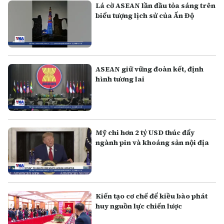
Lá cờ ASEAN lần đầu tỏa sáng trên
biểu tượng lịch sử của Ấn Độ
ASEAN giữ vững đoàn kết, định
hình tương lai
Mỹ chi hơn 2 tỷ USD thúc đẩy
ngành pin và khoáng sản nội địa
Kiến tạo cơ chế để kiều bào phát
huy nguồn lực chiến lược