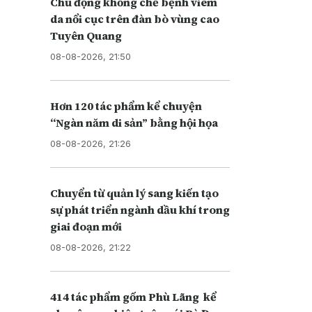
Chủ động khống chế bệnh viêm
da nổi cục trên đàn bò vùng cao
Tuyên Quang
08-08-2026, 21:50
Hơn 120 tác phẩm kể chuyện
“Ngàn năm di sản” bằng hội họa
08-08-2026, 21:26
Chuyển từ quản lý sang kiến tạo
sự phát triển ngành dầu khí trong
giai đoạn mới
08-08-2026, 21:22
414 tác phẩm gốm Phù Lãng kể