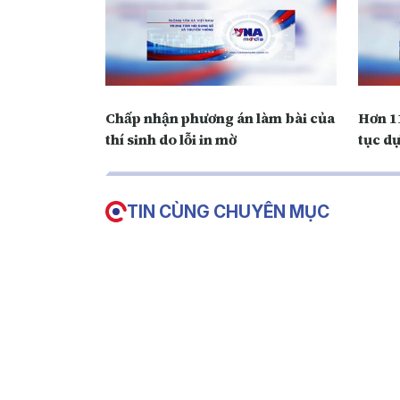
Chấp nhận phương án làm bài của
Hơn 11
thí sinh do lỗi in mờ
tục dự
TIN CÙNG CHUYÊN MỤC