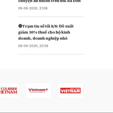
chuyện an nhiên trên núi Bà Đen
08-08-2026, 21:08
🔴Trạm tin số tối 8/8: Đề xuất
giảm 30% thuế cho hộ kinh
doanh, doanh nghiệp nhỏ
08-08-2026, 20:58