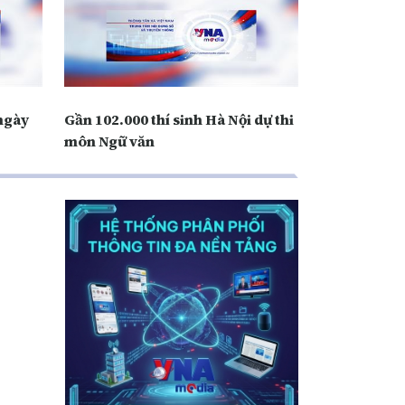
 ngày
Gần 102.000 thí sinh Hà Nội dự thi
môn Ngữ văn