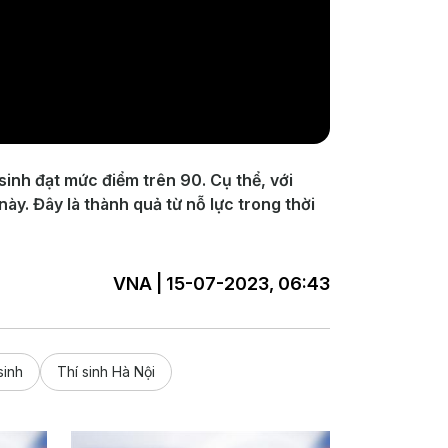
sinh đạt mức điểm trên 90. Cụ thể, với
ày. Đây là thành quả từ nỗ lực trong thời
VNA | 15-07-2023, 06:43
 sinh
Thí sinh Hà Nội