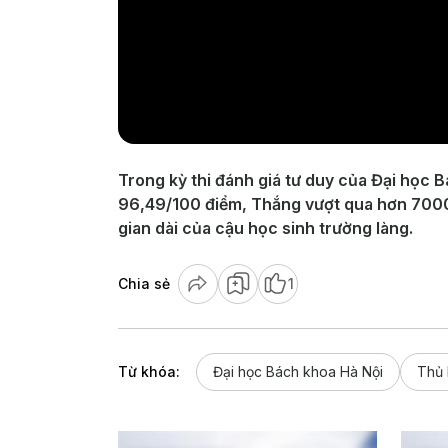
Trong kỳ thi đánh giá tư duy của Đại học 
96,49/100 điểm, Thắng vượt qua hơn 7000 th
gian dài của cậu học sinh trường làng.
Chia sẻ
1
Từ khóa:
Đại học Bách khoa Hà Nội
Thủ