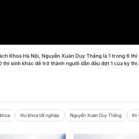
Bách Khoa Hà Nội, Nguyễn Xuân Duy Thắng là 1 trong 6 thí 
í sinh khác để trở thành người dẫn đầu đợt 1 của kỳ thi n
 khoa
thủ khoa tốt nghiệp
Nguyễn Xuân Duy Thắng
thí