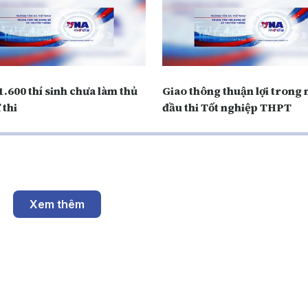
.600 thí sinh chưa làm thủ
Giao thông thuận lợi trong
 thi
đầu thi Tốt nghiệp THPT
Xem thêm