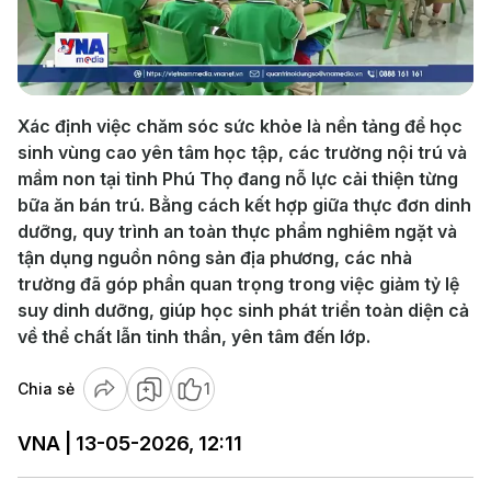
Play
Video
Xác định việc chăm sóc sức khỏe là nền tảng để học
sinh vùng cao yên tâm học tập, các trường nội trú và
mầm non tại tỉnh Phú Thọ đang nỗ lực cải thiện từng
bữa ăn bán trú. Bằng cách kết hợp giữa thực đơn dinh
dưỡng, quy trình an toàn thực phẩm nghiêm ngặt và
tận dụng nguồn nông sản địa phương, các nhà
trường đã góp phần quan trọng trong việc giảm tỷ lệ
suy dinh dưỡng, giúp học sinh phát triển toàn diện cả
về thể chất lẫn tinh thần, yên tâm đến lớp.
Chia sẻ
1
VNA | 13-05-2026, 12:11