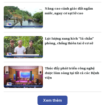
Nâng cao cảnh giác đất ngấm
nước, nguy cơ sạt lở cao
Lực lượng xung kích “lá chắn”
phòng, chống thiên tai ở cơ sở
Thúc đẩy phát triển công nghệ
dược lâm sàng tại tất cả các Bệnh
viện
Xem thêm