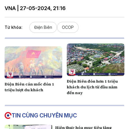
VNA | 27-05-2024, 21:16
Từ khóa:
Điện Biên
OCOP
Điện Biên đón hơn 1 triệu
Điện Biên cán mốc đón 1
khách du lịch từ đầu năm
triệu lượt du khách
đến nay
TIN CÙNG CHUYÊN MỤC
Hiện thực hóa mục tiêu tăng