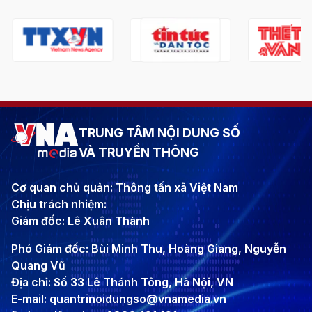
TRUNG TÂM NỘI DUNG SỐ
VÀ TRUYỀN THÔNG
Cơ quan chủ quản: Thông tấn xã Việt Nam
Chịu trách nhiệm:
Giám đốc: Lê Xuân Thành
Phó Giám đốc: Bùi Minh Thu, Hoàng Giang, Nguyễn
Quang Vũ
Địa chỉ: Số 33 Lê Thánh Tông, Hà Nội, VN
E-mail: quantrinoidungso@vnamedia.vn