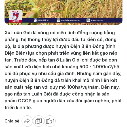
Play
Video
Xã Luân Giói là vùng có diện tích đồng ruộng bằng
phẳng, hệ thống thủy lợi được đầu tư kiên cố, đồng
bộ, là địa phương được huyện Điện Biên Đông (tỉnh
Điện Biên) lựa chọn phát triển vùng liên kết gạo nếp
tan. Trước đây, nếp tan ở Luân Giói chỉ được bà con
sản xuất với diện tích nhỏ khoảng 500 - 1.000m2/hộ,
chỉ đủ phục vụ nhu cầu gia đình. Những năm gần đây,
huyện Điện Biên Đông đã triển khai mô hình liên kết
sản xuất nếp tan với quy mô 100ha/vụ/năm. Đến nay,
gạo nếp tan Luân Giói đã được công nhận là sản
phẩm OCOP giúp người dân xóa đói giảm nghèo, phát
triển kinh tế.
Chia sẻ
1